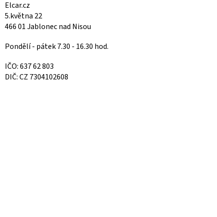
Elcar.cz
5.května 22
466 01 Jablonec nad Nisou
Pondělí - pátek 7.30 - 16.30 hod.
IČO: 637 62 803
DIČ: CZ 7304102608