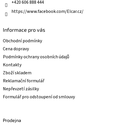
+420 606 888 444
https://www.facebook.com/Elcar.cz/
Informace pro vás
Obchodní podmínky
Cena dopravy
Podmínky ochrany osobních údajů
Kontakty
Zboží skladem
Reklamační formulář
Nepřevzetí zásilky
Formulář pro odstoupení od smlouvy
Prodejna