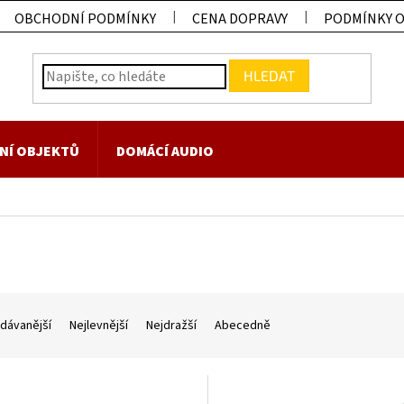
OBCHODNÍ PODMÍNKY
CENA DOPRAVY
PODMÍNKY 
HLEDAT
NÍ OBJEKTŮ
DOMÁCÍ AUDIO
dávanější
Nejlevnější
Nejdražší
Abecedně