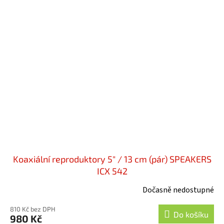
Koaxiální reproduktory 5" / 13 cm (pár) SPEAKERS
ICX 542
Dočasně nedostupné
810 Kč bez DPH
Do košíku
980 Kč