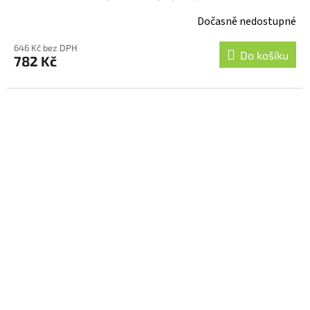
Dočasně nedostupné
646 Kč bez DPH
Do košíku
782 Kč