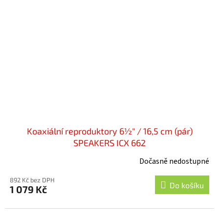
Koaxiální reproduktory 6½" / 16,5 cm (pár)
SPEAKERS ICX 662
Dočasně nedostupné
892 Kč bez DPH
Do košíku
1 079 Kč