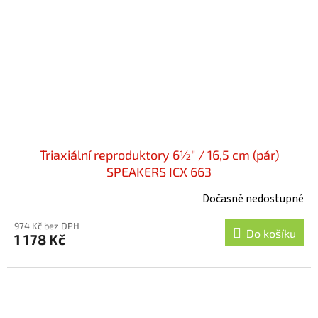
Triaxiální reproduktory 6½" / 16,5 cm (pár)
SPEAKERS ICX 663
Dočasně nedostupné
974 Kč bez DPH
Do košíku
1 178 Kč