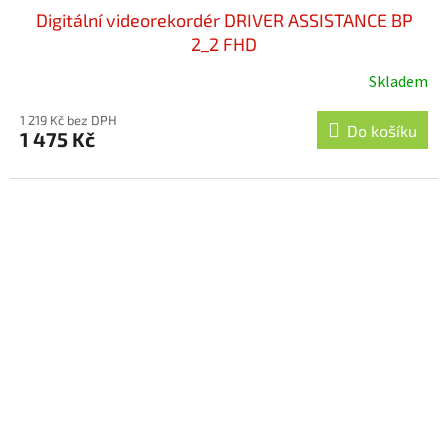
Digitální videorekordér DRIVER ASSISTANCE BP
2_2 FHD
Skladem
1 219 Kč bez DPH
Do košíku
1 475 Kč