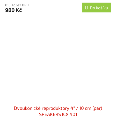
810 Kč bez DPH
Do košíku
980 Kč
Dvoukónické reproduktory 4" / 10 cm (pár)
SPEAKERS ICX 401