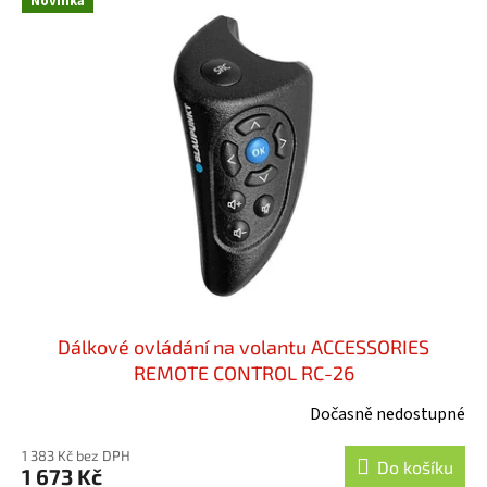
Novinka
Dálkové ovládání na volantu ACCESSORIES
REMOTE CONTROL RC-26
Dočasně nedostupné
1 383 Kč bez DPH
Do košíku
1 673 Kč