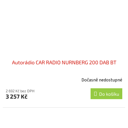
Autorádio CAR RADIO NURNBERG 200 DAB BT
Dočasně nedostupné
2 692 Kč bez DPH
Do košíku
3 257 Kč