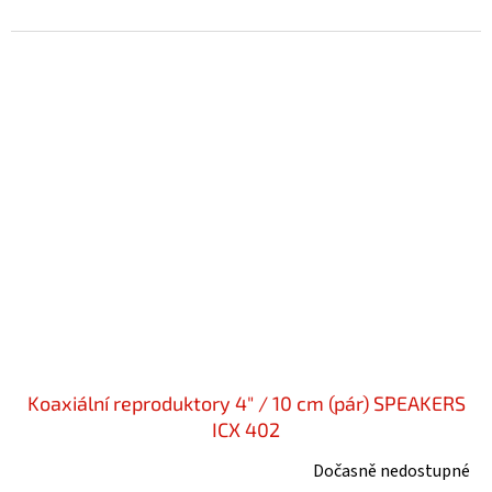
Koaxiální reproduktory 4" / 10 cm (pár) SPEAKERS
ICX 402
Dočasně nedostupné