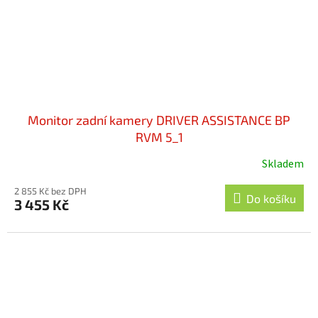
Monitor zadní kamery DRIVER ASSISTANCE BP
RVM 5_1
Skladem
2 855 Kč bez DPH
Do košíku
3 455 Kč