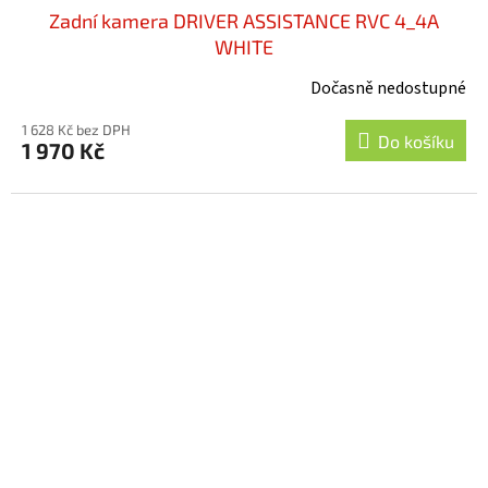
Zadní kamera DRIVER ASSISTANCE RVC 4_4A
WHITE
Dočasně nedostupné
1 628 Kč bez DPH
Do košíku
1 970 Kč