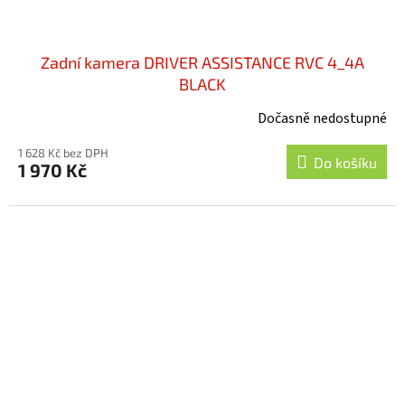
Zadní kamera DRIVER ASSISTANCE RVC 4_4A
BLACK
Dočasně nedostupné
1 628 Kč bez DPH
Do košíku
1 970 Kč