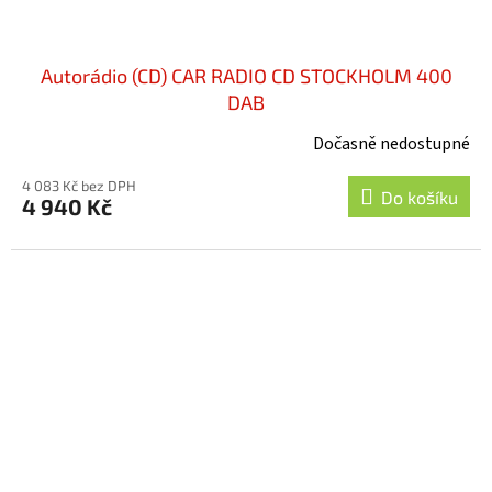
Autorádio (CD) CAR RADIO CD STOCKHOLM 400
DAB
Dočasně nedostupné
4 083 Kč bez DPH
Do košíku
4 940 Kč