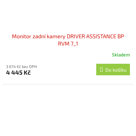
Monitor zadní kamery DRIVER ASSISTANCE BP
RVM 7_1
Skladem
3 674 Kč bez DPH
Do košíku
4 445 Kč