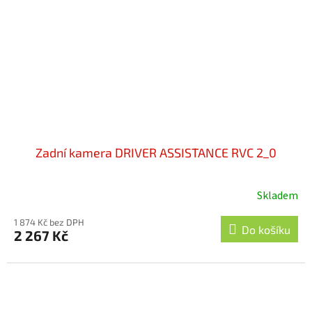
Zadní kamera DRIVER ASSISTANCE RVC 2_0
Skladem
1 874 Kč bez DPH
Do košíku
2 267 Kč