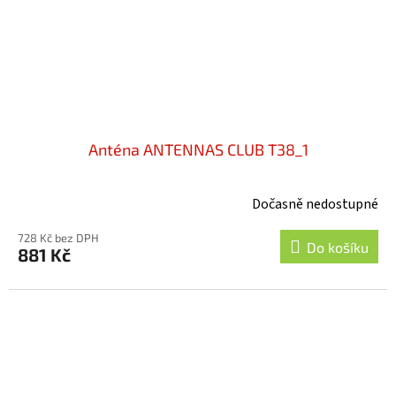
Anténa ANTENNAS CLUB T38_1
Dočasně nedostupné
728 Kč bez DPH
Do košíku
881 Kč