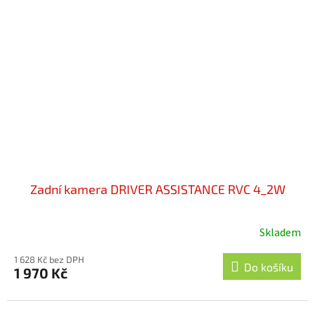
Zadní kamera DRIVER ASSISTANCE RVC 4_2W
Skladem
1 628 Kč bez DPH
Do košíku
1 970 Kč