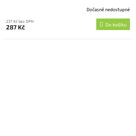
Dočasně nedostupné
237 Kč bez DPH
Do košíku
287 Kč