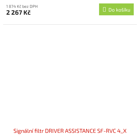
1 874 Kč bez DPH
Do košíku
2 267 Kč
Signální filtr DRIVER ASSISTANCE SF-RVC 4_X