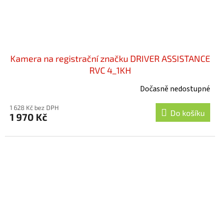
Kamera na registrační značku DRIVER ASSISTANCE
RVC 4_1KH
Dočasně nedostupné
1 628 Kč bez DPH
Do košíku
1 970 Kč