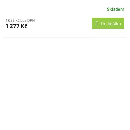
Skladem
1 055 Kč bez DPH
Do košíku
1 277 Kč