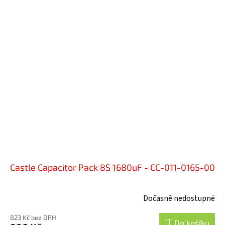
Castle Capacitor Pack 8S 1680uF - CC-011-0165-00
Dočasně nedostupné
823 Kč bez DPH
Do košíku