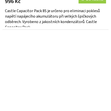
996 Kč
Castle Capacitor Pack 8S je určeno pro eliminaci poklesů
napětí napájecího akumulátoru při velkých špičkových
odběrech. Vyrobeno z jakostních kondenzátorů. Castle
Capacitor Pack...