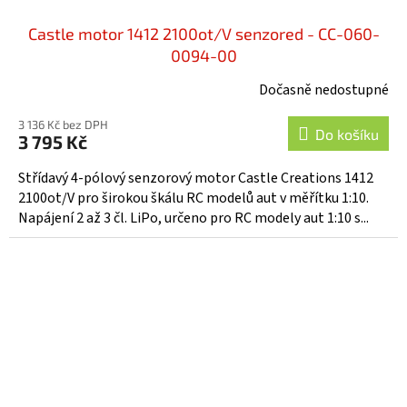
Castle motor 1412 2100ot/V senzored - CC-060-
0094-00
Dočasně nedostupné
3 136 Kč bez DPH
Do košíku
3 795 Kč
Střídavý 4-pólový senzorový motor Castle Creations 1412
2100ot/V pro širokou škálu RC modelů aut v měřítku 1:10.
Napájení 2 až 3 čl. LiPo, určeno pro RC modely aut 1:10 s...