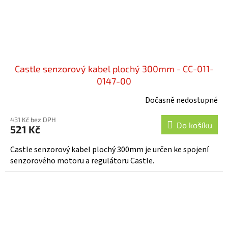
Castle senzorový kabel plochý 300mm - CC-011-
0147-00
Dočasně nedostupné
431 Kč bez DPH
Do košíku
521 Kč
Castle senzorový kabel plochý 300mm je určen ke spojení
senzorového motoru a regulátoru Castle.