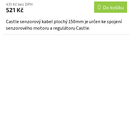
431 Kč bez DPH
Do košíku
521 Kč
Castle senzorový kabel plochý 150mm je určen ke spojení
senzorového motoru a regulátoru Castle.