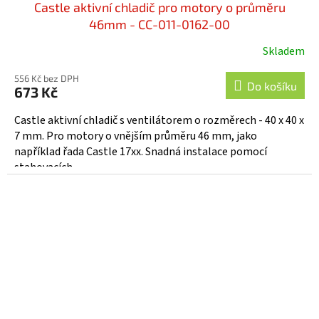
Castle aktivní chladič pro motory o průměru
46mm - CC-011-0162-00
Skladem
556 Kč bez DPH
Do košíku
673 Kč
Castle aktivní chladič s ventilátorem o rozměrech - 40 x 40 x
7 mm. Pro motory o vnějším průměru 46 mm, jako
například řada Castle 17xx. Snadná instalace pomocí
stahovacích...