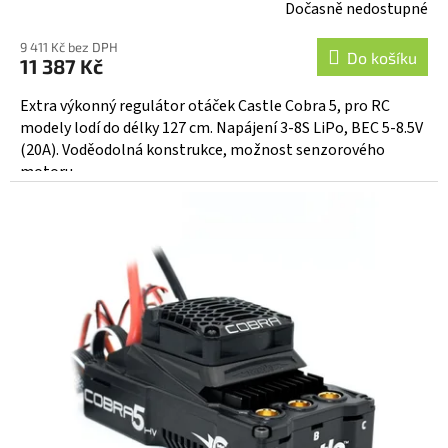
Dočasně nedostupné
9 411 Kč bez DPH
Do košíku
11 387 Kč
Extra výkonný regulátor otáček Castle Cobra 5, pro RC
modely lodí do délky 127 cm. Napájení 3-8S LiPo, BEC 5-8.5V
(20A). Voděodolná konstrukce, možnost senzorového
motoru,...