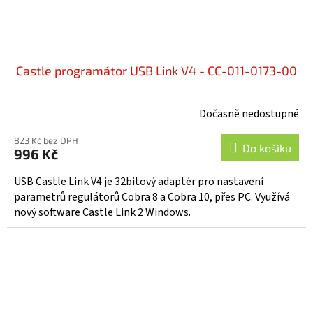
Castle programátor USB Link V4 - CC-011-0173-00
Dočasně nedostupné
823 Kč bez DPH
Do košíku
996 Kč
USB Castle Link V4 je 32bitový adaptér pro nastavení
parametrů regulátorů Cobra 8 a Cobra 10, přes PC. Využívá
nový software Castle Link 2 Windows.