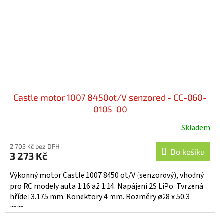
Castle motor 1007 8450ot/V senzored - CC-060-
0105-00
Skladem
2 705 Kč bez DPH
Do košíku
3 273 Kč
Výkonný motor Castle 1007 8450 ot/V (senzorový), vhodný
pro RC modely auta 1:16 až 1:14. Napájení 2S LiPo. Tvrzená
hřídel 3.175 mm. Konektory 4 mm. Rozměry ø28 x 50.3
mm,...