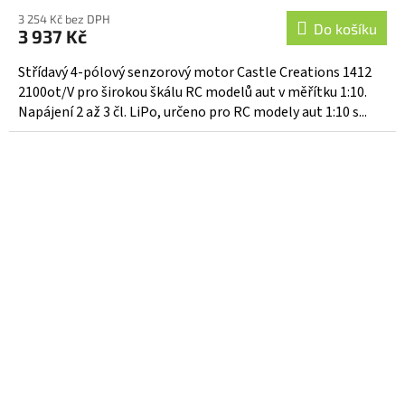
3 254 Kč bez DPH
Do košíku
3 937 Kč
Střídavý 4-pólový senzorový motor Castle Creations 1412
2100ot/V pro širokou škálu RC modelů aut v měřítku 1:10.
Napájení 2 až 3 čl. LiPo, určeno pro RC modely aut 1:10 s...