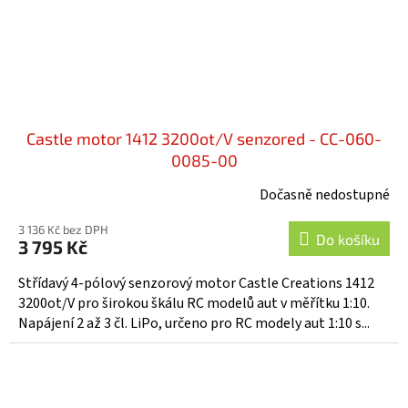
Castle motor 1412 3200ot/V senzored - CC-060-
0085-00
Dočasně nedostupné
3 136 Kč bez DPH
Do košíku
3 795 Kč
Střídavý 4-pólový senzorový motor Castle Creations 1412
3200ot/V pro širokou škálu RC modelů aut v měřítku 1:10.
Napájení 2 až 3 čl. LiPo, určeno pro RC modely aut 1:10 s...