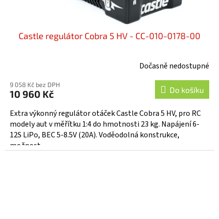
Castle regulátor Cobra 5 HV - CC-010-0178-00
Dočasně nedostupné
9 058 Kč bez DPH
Do košíku
10 960 Kč
Extra výkonný regulátor otáček Castle Cobra 5 HV, pro RC
modely aut v měřítku 1:4 do hmotnosti 23 kg. Napájení 6-
12S LiPo, BEC 5-8.5V (20A). Voděodolná konstrukce,
možnost...