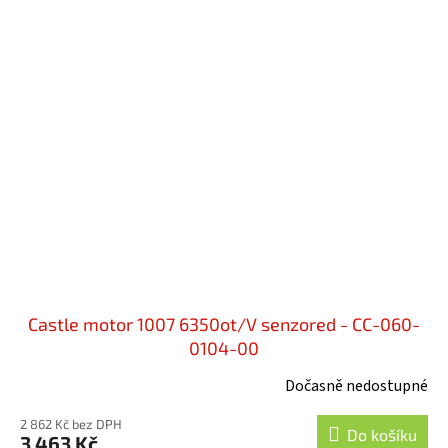
Castle motor 1007 6350ot/V senzored - CC-060-
0104-00
Dočasně nedostupné
2 862 Kč bez DPH
Do košíku
3 463 Kč