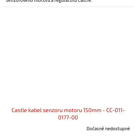
senzorového motoru a regulátoru Castle.
Castle kabel senzoru motoru 150mm - CC-011-
0177-00
Dočasně nedostupné