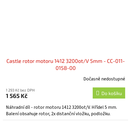
Castle rotor motoru 1412 3200ot/V 5mm - CC-011-
0158-00
Dočasně nedostupné
1 293 Kč bez DPH
Do košíku
1 565 Kč
Náhradní díl - rotor motoru 1412 3200ot/V. Hřídel 5 mm.
Balení obsahuje rotor, 2x distanční vložku, podložku.