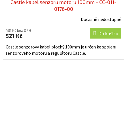
Castle kabel senzoru motoru 100mm - CC-011-
0176-00
Dočasně nedostupné
431 Kč bez DPH
Do košíku
521 Kč
Castle senzorový kabel plochý 100mm je určen ke spojení
senzorového motoru a regulátoru Castle.