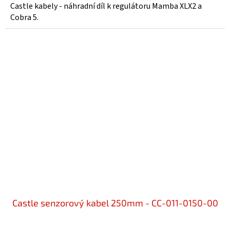
Castle kabely - náhradní díl k regulátoru Mamba XLX2 a
Cobra 5.
Castle senzorový kabel 250mm - CC-011-0150-00