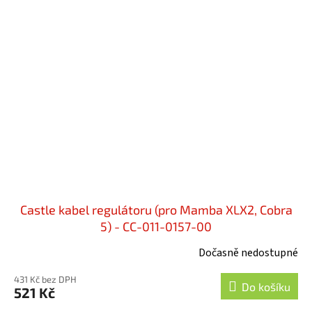
Castle kabel regulátoru (pro Mamba XLX2, Cobra
5) - CC-011-0157-00
Dočasně nedostupné
431 Kč bez DPH
Do košíku
521 Kč