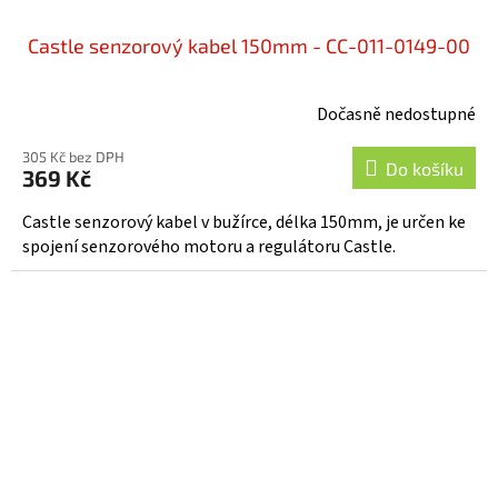
Castle senzorový kabel 150mm - CC-011-0149-00
Dočasně nedostupné
305 Kč bez DPH
Do košíku
369 Kč
Castle senzorový kabel v bužírce, délka 150mm, je určen ke
spojení senzorového motoru a regulátoru Castle.