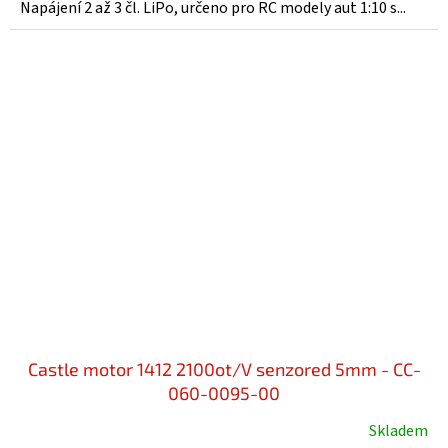
Napájení 2 až 3 čl. LiPo, určeno pro RC modely aut 1:10 s...
Castle motor 1412 2100ot/V senzored 5mm - CC-
060-0095-00
Skladem