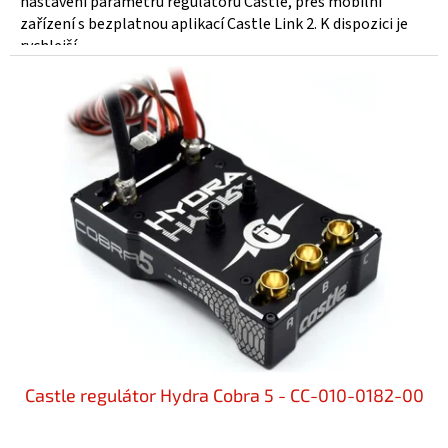
nastavení parametrů regulátorů Castle, přes mobilní
zařízení s bezplatnou aplikací Castle Link 2. K dispozici je
rychlejší...
Castle regulátor Hydra Cobra 5 - CC-010-0182-00