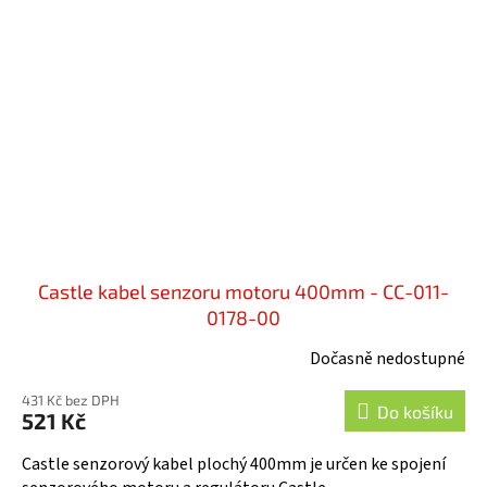
Castle kabel senzoru motoru 400mm - CC-011-
0178-00
Dočasně nedostupné
431 Kč bez DPH
Do košíku
521 Kč
Castle senzorový kabel plochý 400mm je určen ke spojení