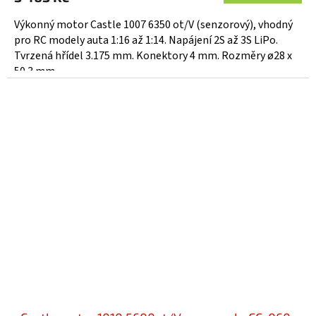
Výkonný motor Castle 1007 6350 ot/V (senzorový), vhodný
pro RC modely auta 1:16 až 1:14. Napájení 2S až 3S LiPo.
Tvrzená hřídel 3.175 mm. Konektory 4 mm. Rozměry ø28 x
50.3 mm,...