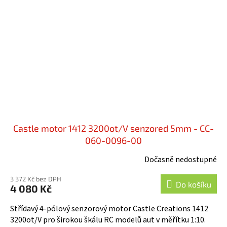
Castle motor 1412 3200ot/V senzored 5mm - CC-
060-0096-00
Dočasně nedostupné
3 372 Kč bez DPH
Do košíku
4 080 Kč
Střídavý 4-pólový senzorový motor Castle Creations 1412
3200ot/V pro širokou škálu RC modelů aut v měřítku 1:10.