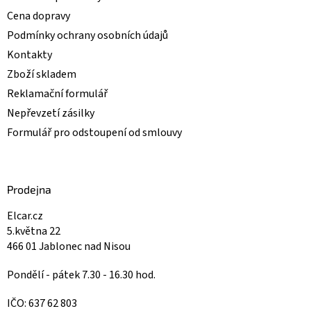
Cena dopravy
Podmínky ochrany osobních údajů
Kontakty
Zboží skladem
Reklamační formulář
Nepřevzetí zásilky
Formulář pro odstoupení od smlouvy
Prodejna
Elcar.cz
5.května 22
466 01 Jablonec nad Nisou
Pondělí - pátek 7.30 - 16.30 hod.
IČO: 637 62 803