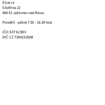
Elcar.cz
5.května 22
466 01 Jablonec nad Nisou
Pondělí - pátek 7.30 - 16.30 hod.
IČO: 637 62 803
DIČ: CZ 7304102608