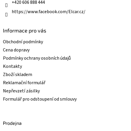
+420 606 888 444
https://www.facebook.com/Elcar.cz/
Informace pro vás
Obchodní podmínky
Cena dopravy
Podmínky ochrany osobních údajů
Kontakty
Zboží skladem
Reklamační formulář
Nepřevzetí zásilky
Formulář pro odstoupení od smlouvy
Prodejna