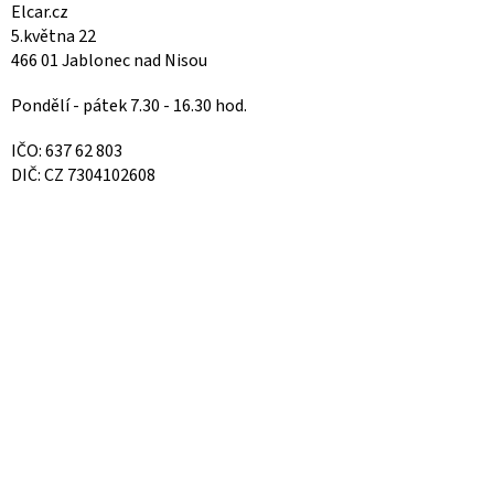
Elcar.cz
5.května 22
466 01 Jablonec nad Nisou
Pondělí - pátek 7.30 - 16.30 hod.
IČO: 637 62 803
DIČ: CZ 7304102608