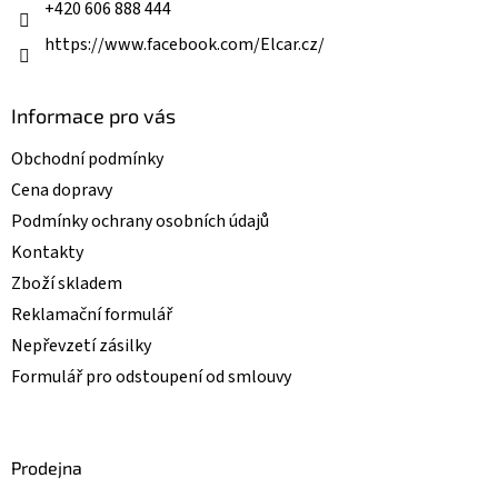
+420 606 888 444
https://www.facebook.com/Elcar.cz/
Informace pro vás
Obchodní podmínky
Cena dopravy
Podmínky ochrany osobních údajů
Kontakty
Zboží skladem
Reklamační formulář
Nepřevzetí zásilky
Formulář pro odstoupení od smlouvy
Prodejna