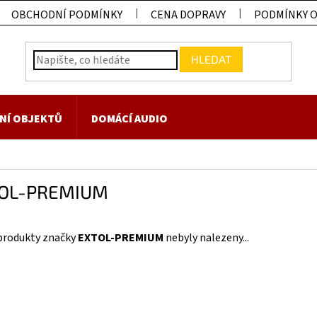
OBCHODNÍ PODMÍNKY
CENA DOPRAVY
PODMÍNKY 
HLEDAT
NÍ OBJEKTŮ
DOMÁCÍ AUDIO
OL-PREMIUM
produkty značky
EXTOL-PREMIUM
nebyly nalezeny...