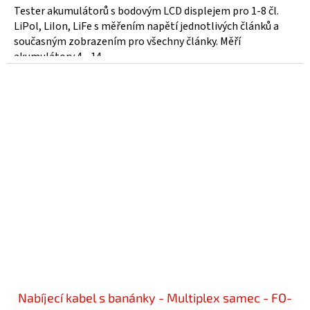
Tester akumulátorů s bodovým LCD displejem pro 1-8 čl.
LiPol, LiIon, LiFe s měřením napětí jednotlivých článků a
současným zobrazením pro všechny články. Měří
akumulátory 4 - 14...
Nabíjecí kabel s banánky - Multiplex samec - FO-