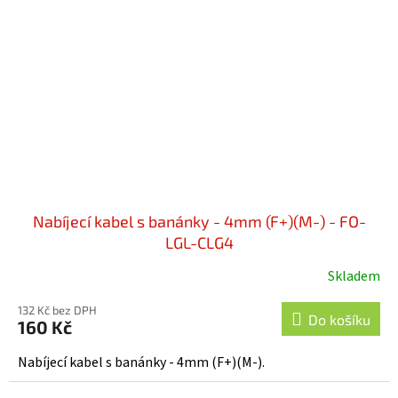
Nabíjecí kabel s banánky - 4mm (F+)(M-) - FO-
LGL-CLG4
Skladem
132 Kč bez DPH
Do košíku
160 Kč
Nabíjecí kabel s banánky - 4mm (F+)(M-).