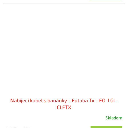
Nabíjecí kabel s banánky - Futaba Tx - FO-LGL-
CLFTX
Skladem