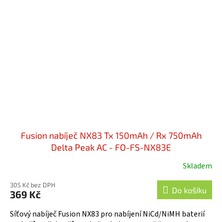
Fusion nabíječ NX83 Tx 150mAh / Rx 750mAh
Delta Peak AC - FO-FS-NX83E
Skladem
305 Kč bez DPH
Do košíku
369 Kč
Síťový nabíječ Fusion NX83 pro nabíjení NiCd/NiMH baterií