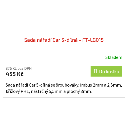
Sada nářadí Car 5-dílná - FT-LG015
Skladem
376 Kč bez DPH
Do košíku
455 Kč
Sada nářadí Car 5-dílná se šroubováky: imbus 2mm a 2,5mm,
křížový PH1, nástrčný 5,5mm a plochý 3mm.