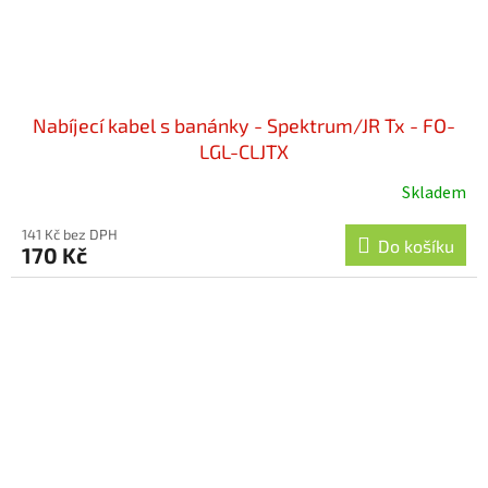
Nabíjecí kabel s banánky - Spektrum/JR Tx - FO-
LGL-CLJTX
Skladem
141 Kč bez DPH
Do košíku
170 Kč