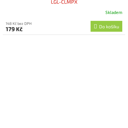
LGL-CLMPX
Skladem
148 Kč bez DPH
Do košíku
179 Kč