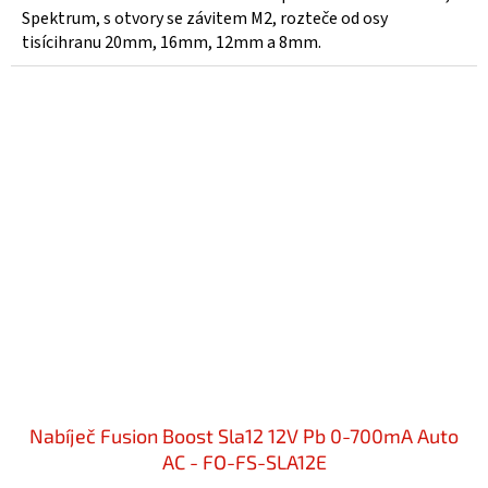
Spektrum, s otvory se závitem M2, rozteče od osy
tisícihranu 20mm, 16mm, 12mm a 8mm.
Nabíječ Fusion Boost Sla12 12V Pb 0-700mA Auto
AC - FO-FS-SLA12E