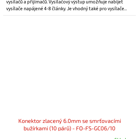
vysílačů a přijímačů. Vysílačový výstup umožňuje nabíjet
vysílače napájené 4-8 články. Je vhodný také pro vysílače...
Konektor zlacený 6.0mm se smrťovacími
bužírkami (10 párů) - FO-FS-GC06/10