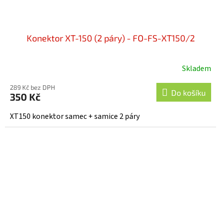
Konektor XT-150 (2 páry) - FO-FS-XT150/2
Skladem
289 Kč bez DPH
Do košíku
350 Kč
XT150 konektor samec + samice 2 páry