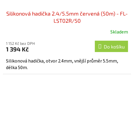
Silikonová hadička 2.4/5.5mm červená (50m) - FL-
LST02R/50
Skladem
1 152 Kč bez DPH
Do košíku
1 394 Kč
Silikonová hadička, otvor 2.4mm, vnější průměr 5.5mm,
délka 50m.