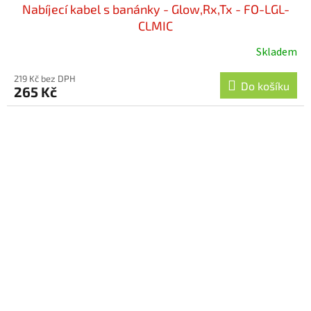
Nabíjecí kabel s banánky - Glow,Rx,Tx - FO-LGL-
CLMIC
Skladem
219 Kč bez DPH
Do košíku
265 Kč