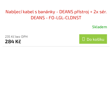
Nabíjecí kabel s banánky - DEANS přístroj + 2x sér.
DEANS - FO-LGL-CLDNST
Skladem
235 Kč bez DPH
Do košíku
284 Kč