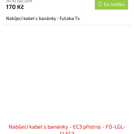
141 Kč bez DPH
Do košíku
170 Kč
Nabíjecí kabel s banánky - Futaba Tx.
Nabíjecí kabel s banánky - EC3 přístroj - FO-LGL-
CLEC3