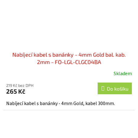
Nabíjecí kabel s banánky - 4mm Gold bal. kab.
2mm - FO-LGL-CLGC04BA
Skladem
219 Kč bez DPH
Do košíku
265 Kč
Nabíjecí kabel s banánky - 4mm Gold, kabel 300mm.