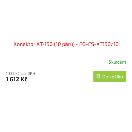
Konektor XT-150 (10 párů) - FO-FS-XT150/10
Skladem
1 332 Kč bez DPH
Do košíku
1 612 Kč