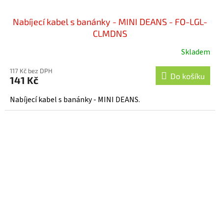
Nabíjecí kabel s banánky - MINI DEANS - FO-LGL-
CLMDNS
Skladem
117 Kč bez DPH
Do košíku
141 Kč
Nabíjecí kabel s banánky - MINI DEANS.