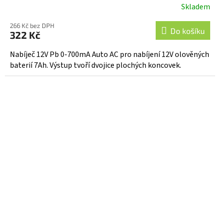
Skladem
266 Kč bez DPH
Do košíku
322 Kč
Nabíječ 12V Pb 0-700mA Auto AC pro nabíjení 12V olověných
baterií 7Ah. Výstup tvoří dvojice plochých koncovek.