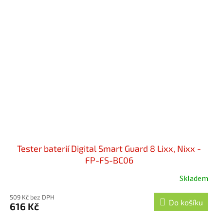
Tester baterií Digital Smart Guard 8 Lixx, Nixx -
FP-FS-BC06
Skladem
509 Kč bez DPH
Do košíku
616 Kč