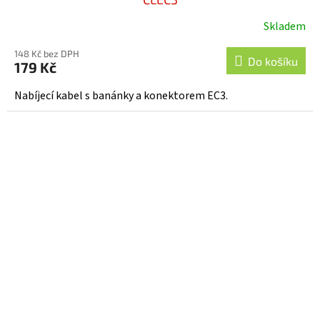
Skladem
148 Kč bez DPH
Do košíku
179 Kč
Nabíjecí kabel s banánky a konektorem EC3.