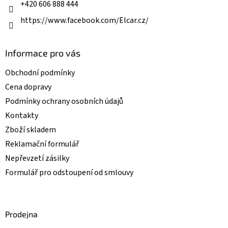
+420 606 888 444
https://www.facebook.com/Elcar.cz/
Informace pro vás
Obchodní podmínky
Cena dopravy
Podmínky ochrany osobních údajů
Kontakty
Zboží skladem
Reklamační formulář
Nepřevzetí zásilky
Formulář pro odstoupení od smlouvy
Prodejna