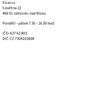
Elcar.cz
5.května 22
466 01 Jablonec nad Nisou
Pondělí - pátek 7.30 - 16.30 hod.
IČO: 637 62 803
DIČ: CZ 7304102608