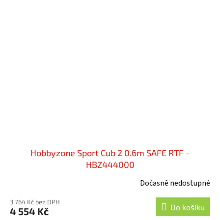
Hobbyzone Sport Cub 2 0.6m SAFE RTF -
HBZ444000
Dočasně nedostupné
3 764 Kč bez DPH
Do košíku
4 554 Kč