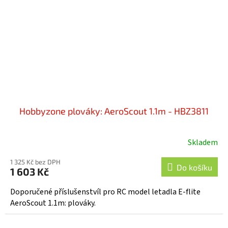
Hobbyzone plováky: AeroScout 1.1m - HBZ3811
Skladem
1 325 Kč bez DPH
Do košíku
1 603 Kč
Doporučené příslušenstvíl pro RC model letadla E-flite
AeroScout 1.1m: plováky.