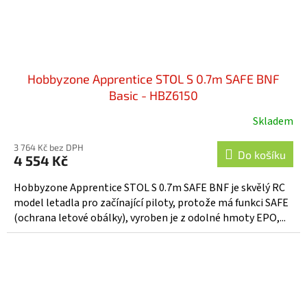
Hobbyzone Apprentice STOL S 0.7m SAFE BNF
Basic - HBZ6150
Skladem
3 764 Kč bez DPH
Do košíku
4 554 Kč
Hobbyzone Apprentice STOL S 0.7m SAFE BNF je skvělý RC
model letadla pro začínající piloty, protože má funkci SAFE
(ochrana letové obálky), vyroben je z odolné hmoty EPO,...