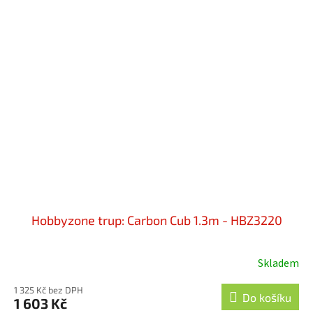
Hobbyzone trup: Carbon Cub 1.3m - HBZ3220
Skladem
1 325 Kč bez DPH
Do košíku
1 603 Kč