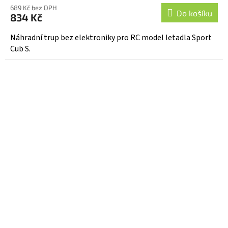
689 Kč bez DPH
Do košíku
834 Kč
Náhradní trup bez elektroniky pro RC model letadla Sport
Cub S.