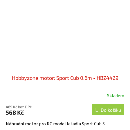
Hobbyzone motor: Sport Cub 0.6m - HBZ4429
Skladem
469 Kč bez DPH
Do košíku
568 Kč
Náhradní motor pro RC model letadla Sport Cub S.