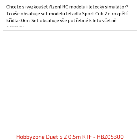
Chcete si vyzkoušet řízení RC modelu i letecký simulátor?
To vše obsahuje set modelu letadla Sport Cub 2 o rozpětí
křídla 0.6m. Set obsahuje vše potřebné k letu včetně
ochrany...
Hobbyzone Duet S 2 0.5m RTF - HBZ05300