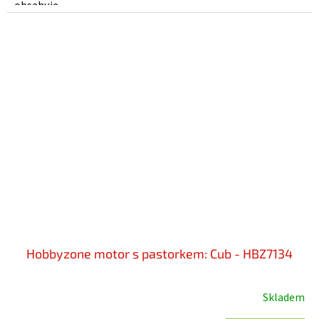
obsahuje...
Hobbyzone motor s pastorkem: Cub - HBZ7134
Skladem