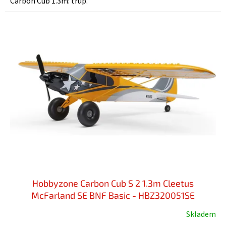
Carbon Cub 1.3m: trup.
Hobbyzone Carbon Cub S 2 1.3m Cleetus
McFarland SE BNF Basic - HBZ320051SE
Skladem