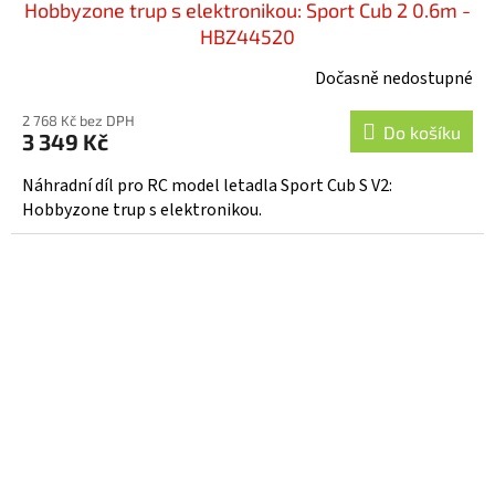
Hobbyzone trup s elektronikou: Sport Cub 2 0.6m -
HBZ44520
Dočasně nedostupné
2 768 Kč bez DPH
Do košíku
3 349 Kč
Náhradní díl pro RC model letadla Sport Cub S V2:
Hobbyzone trup s elektronikou.