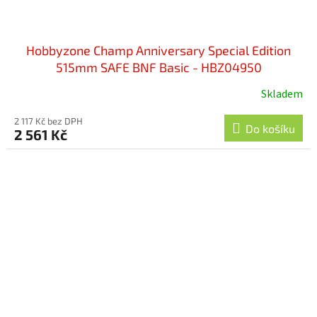
Hobbyzone Champ Anniversary Special Edition
515mm SAFE BNF Basic - HBZ04950
Skladem
2 117 Kč bez DPH
Do košíku
2 561 Kč