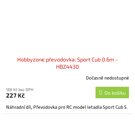
Hobbyzone převodovka: Sport Cub 0.6m -
HBZ4430
Dočasně nedostupné
188 Kč bez DPH
Do košíku
227 Kč
Náhradní díl, Převodovka pro RC model letadla Sport Cub S.