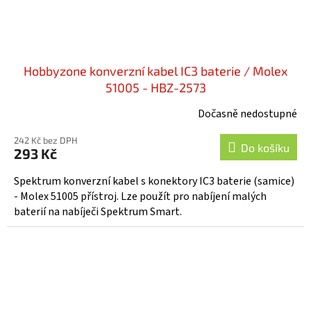
Hobbyzone konverzní kabel IC3 baterie / Molex
51005 - HBZ-2573
Dočasně nedostupné
242 Kč bez DPH
Do košíku
293 Kč
Spektrum konverzní kabel s konektory IC3 baterie (samice)
- Molex 51005 přístroj. Lze použít pro nabíjení malých
baterií na nabíječi Spektrum Smart.