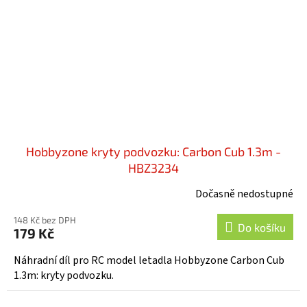
Hobbyzone kryty podvozku: Carbon Cub 1.3m -
HBZ3234
Dočasně nedostupné
148 Kč bez DPH
Do košíku
179 Kč
Náhradní díl pro RC model letadla Hobbyzone Carbon Cub
1.3m: kryty podvozku.