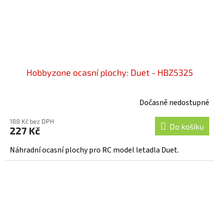
Hobbyzone ocasní plochy: Duet - HBZ5325
Dočasně nedostupné
188 Kč bez DPH
Do košíku
227 Kč
Náhradní ocasní plochy pro RC model letadla Duet.