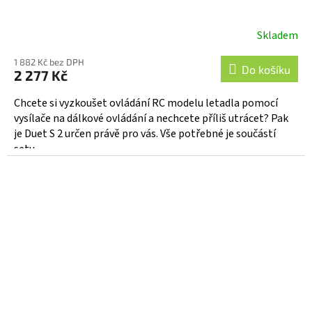
Skladem
1 882 Kč bez DPH
Do košíku
2 277 Kč
Chcete si vyzkoušet ovládání RC modelu letadla pomocí
vysílače na dálkové ovládání a nechcete příliš utrácet? Pak
je Duet S 2 určen právě pro vás. Vše potřebné je součástí
setu,...