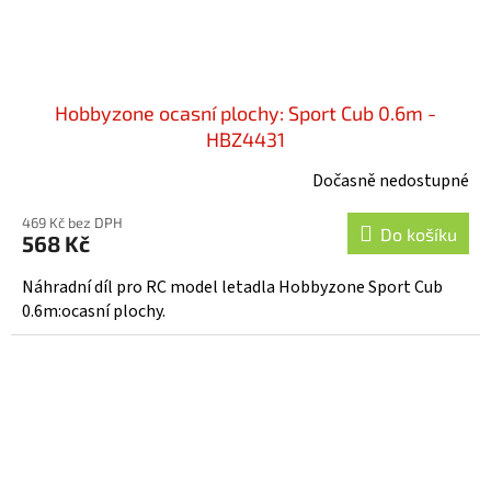
Hobbyzone ocasní plochy: Sport Cub 0.6m -
HBZ4431
Dočasně nedostupné
469 Kč bez DPH
Do košíku
568 Kč
Náhradní díl pro RC model letadla Hobbyzone Sport Cub
0.6m:ocasní plochy.