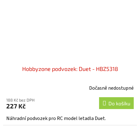
Hobbyzone podvozek: Duet - HBZ5318
Dočasně nedostupné
188 Kč bez DPH
Do košíku
227 Kč
Náhradní podvozek pro RC model letadla Duet.