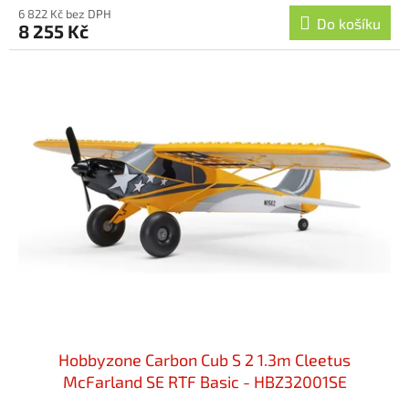
6 822 Kč bez DPH
Do košíku
8 255 Kč
Hobbyzone Carbon Cub S 2 1.3m Cleetus
McFarland SE RTF Basic - HBZ32001SE