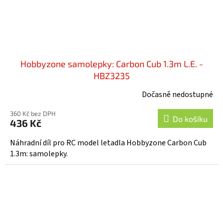
Hobbyzone samolepky: Carbon Cub 1.3m L.E. -
HBZ3235
Dočasně nedostupné
360 Kč bez DPH
Do košíku
436 Kč
Náhradní díl pro RC model letadla Hobbyzone Carbon Cub
1.3m: samolepky.