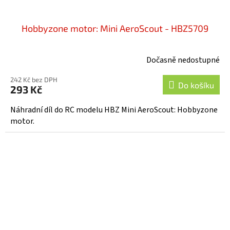
Hobbyzone motor: Mini AeroScout - HBZ5709
Dočasně nedostupné
242 Kč bez DPH
Do košíku
293 Kč
Náhradní díl do RC modelu HBZ Mini AeroScout: Hobbyzone
motor.