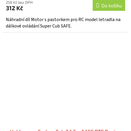
258 Kč bez DPH
Do košíku
312 Kč
Náhradní díl Motor s pastorkem pro RC model letradla na
dálkové ovládání Super Cub SAFE.