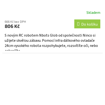
Skladem
666 Kč bez DPH
Do košíku
806 Kč
S novým RC robotem Nbots Glob od společnosti Ninco si
užijete skvělou zábavu. Pomocí infra dálkového ovladače
24cm vysokého robota rozpohybujete, rozsvítíte oči, nebo
zatančíte...