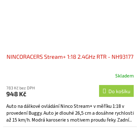
NINCORACERS Stream+ 1:18 2.4GHz RTR - NH93177
Skladem
783 Kč bez DPH
Do košíku
948 Kč
Auto na dálkové ovládání Ninco Stream+ v měříku 1:18 v
provedení Buggy. Auto je dlouhé 26,5 cm a dosáhne rychlosti
až 15 km/h. Modrá karoserie s motivem proudu řeky. Zadní...