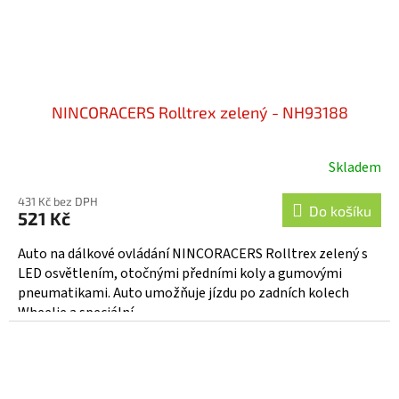
NINCORACERS Rolltrex zelený - NH93188
Skladem
431 Kč bez DPH
Do košíku
521 Kč
Auto na dálkové ovládání NINCORACERS Rolltrex zelený s
LED osvětlením, otočnými předními koly a gumovými
pneumatikami. Auto umožňuje jízdu po zadních kolech
Wheelie a speciální...