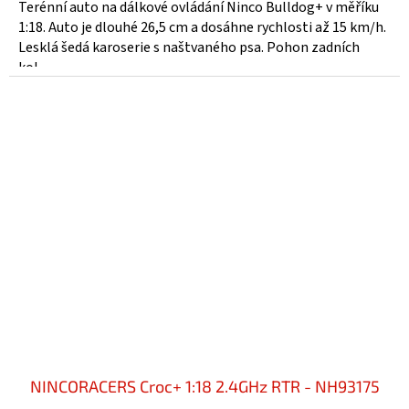
Terénní auto na dálkové ovládání Ninco Bulldog+ v měříku
1:18. Auto je dlouhé 26,5 cm a dosáhne rychlosti až 15 km/h.
Lesklá šedá karoserie s naštvaného psa. Pohon zadních
kol....
NINCORACERS Croc+ 1:18 2.4GHz RTR - NH93175