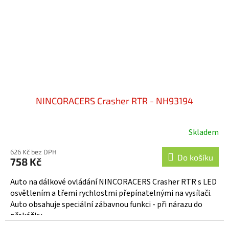
NINCORACERS Crasher RTR - NH93194
Skladem
626 Kč bez DPH
Do košíku
758 Kč
Auto na dálkové ovládání NINCORACERS Crasher RTR s LED
osvětlením a třemi rychlostmi přepínatelnými na vysílači.
Auto obsahuje speciální zábavnou funkci - při nárazu do
překážky...