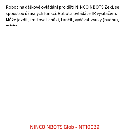
Robot na dálkové ovládání pro děti NINCO NBOTS Zeki, se
spoustou úžasných funkcí. Robota ovládáte IR vysílačem.
Může jezdit, imitovat chůzi, tančit, vydávat zvuky (hudbu),
místo...
NINCO NBOTS Glob - NT10039