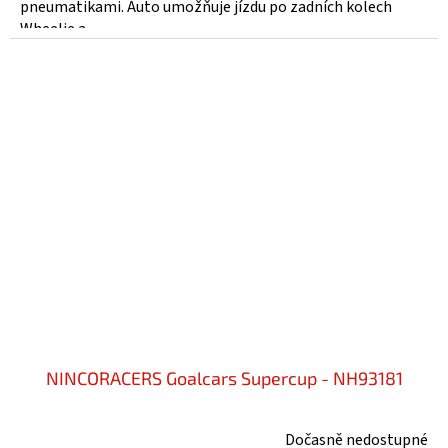
pneumatikami. Auto umožňuje jízdu po zadních kolech
Wheelie a...
NINCORACERS Goalcars Supercup - NH93181
Dočasně nedostupné