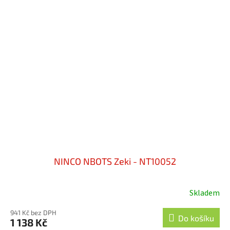
NINCO NBOTS Zeki - NT10052
Skladem
941 Kč bez DPH
Do košíku
1 138 Kč