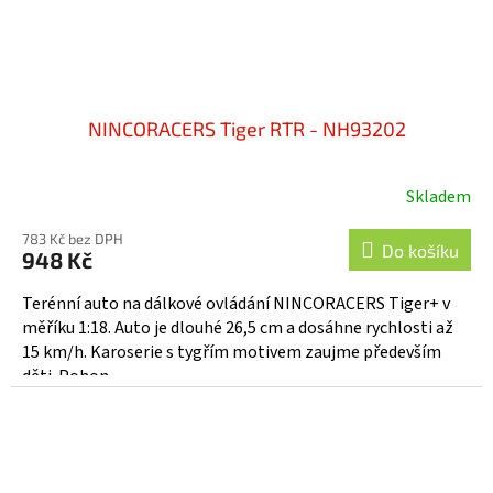
NINCORACERS Tiger RTR - NH93202
Skladem
783 Kč bez DPH
Do košíku
948 Kč
Terénní auto na dálkové ovládání NINCORACERS Tiger+ v
měříku 1:18. Auto je dlouhé 26,5 cm a dosáhne rychlosti až
15 km/h. Karoserie s tygřím motivem zaujme především
děti. Pohon...