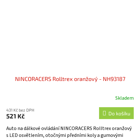
NINCORACERS Rolltrex oranžový - NH93187
Skladem
431 Kč bez DPH
Do košíku
521 Kč
Auto na dálkové ovládání NINCORACERS Rolltrex oranžový
s LED osvětlením, otočnými předními koly a gumovými