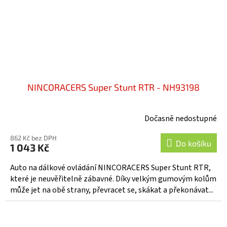
NINCORACERS Super Stunt RTR - NH93198
Dočasně nedostupné
862 Kč bez DPH
Do košíku
1 043 Kč
Auto na dálkové ovládání NINCORACERS Super Stunt RTR,
které je neuvěřitelně zábavné. Díky velkým gumovým kolům
může jet na obě strany, převracet se, skákat a překonávat...