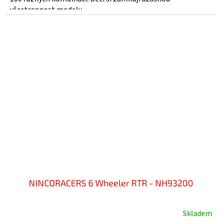
všestrannost modelu....
NINCORACERS 6 Wheeler RTR - NH93200
Skladem