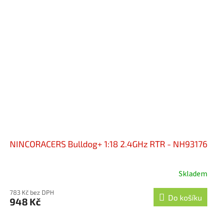
NINCORACERS Bulldog+ 1:18 2.4GHz RTR - NH93176
Skladem
783 Kč bez DPH
Do košíku
948 Kč