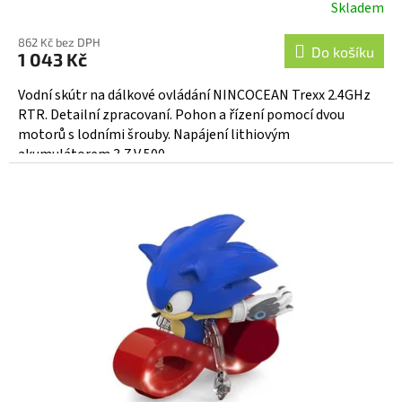
Skladem
862 Kč bez DPH
Do košíku
1 043 Kč
Vodní skútr na dálkové ovládání NINCOCEAN Trexx 2.4GHz
RTR. Detailní zpracovaní. Pohon a řízení pomocí dvou
motorů s lodními šrouby. Napájení lithiovým
akumulátorem 3,7 V 500...