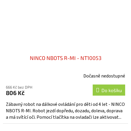
NINCO NBOTS R-MI - NT10053
Dočasně nedostupné
666 Kč bez DPH
Do košíku
806 Kč
Zábavný robot na dálkové ovládání pro děti od 4 let - NINCO
NBOTS R-MI. Robot jezdí dopředu, dozadu, doleva, doprava
a má svítící oči. Pomocí tlačítka na ovladači lze aktivovat...