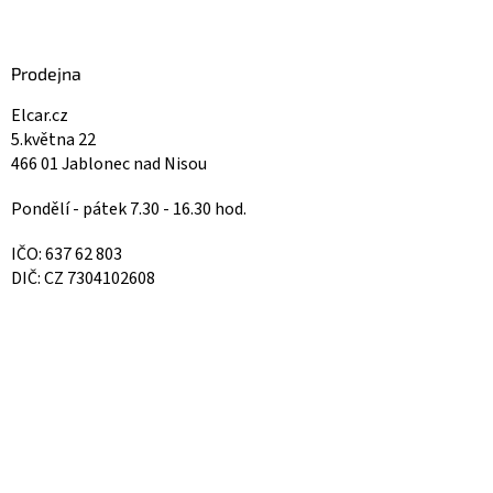
Prodejna
Elcar.cz
5.května 22
466 01 Jablonec nad Nisou
Pondělí - pátek 7.30 - 16.30 hod.
IČO: 637 62 803
DIČ: CZ 7304102608