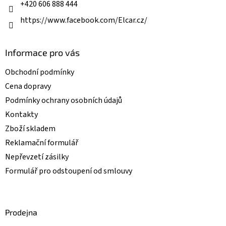
+420 606 888 444
https://www.facebook.com/Elcar.cz/
Informace pro vás
Obchodní podmínky
Cena dopravy
Podmínky ochrany osobních údajů
Kontakty
Zboží skladem
Reklamační formulář
Nepřevzetí zásilky
Formulář pro odstoupení od smlouvy
Prodejna