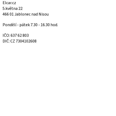
Elcar.cz
5.května 22
466 01 Jablonec nad Nisou
Pondělí - pátek 7.30 - 16.30 hod.
IČO: 637 62 803
DIČ: CZ 7304102608