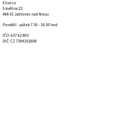
Elcar.cz
5.května 22
466 01 Jablonec nad Nisou
Pondělí - pátek 7.30 - 16.30 hod.
IČO: 637 62 803
DIČ: CZ 7304102608