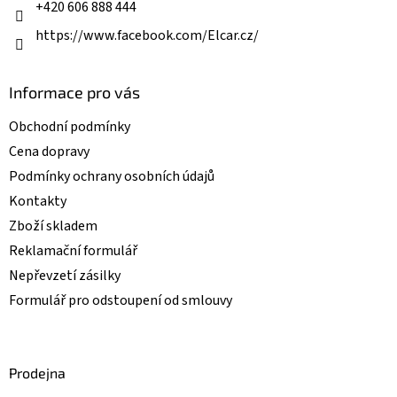
+420 606 888 444
https://www.facebook.com/Elcar.cz/
Informace pro vás
Obchodní podmínky
Cena dopravy
Podmínky ochrany osobních údajů
Kontakty
Zboží skladem
Reklamační formulář
Nepřevzetí zásilky
Formulář pro odstoupení od smlouvy
Prodejna