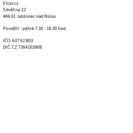
Elcar.cz
5.května 22
466 01 Jablonec nad Nisou
Pondělí - pátek 7.30 - 16.30 hod.
IČO: 637 62 803
DIČ: CZ 7304102608