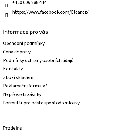
+420 606 888 444
https://www.facebook.com/Elcar.cz/
Informace pro vás
Obchodní podmínky
Cena dopravy
Podmínky ochrany osobních údajů
Kontakty
Zboží skladem
Reklamační formulář
Nepřevzetí zásilky
Formulář pro odstoupení od smlouvy
Prodejna