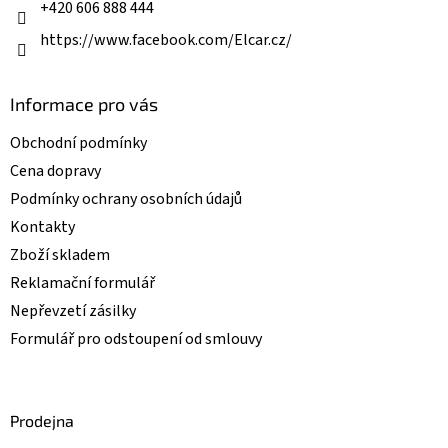
+420 606 888 444
https://www.facebook.com/Elcar.cz/
Informace pro vás
Obchodní podmínky
Cena dopravy
Podmínky ochrany osobních údajů
Kontakty
Zboží skladem
Reklamační formulář
Nepřevzetí zásilky
Formulář pro odstoupení od smlouvy
Prodejna