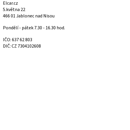
Elcar.cz
5.května 22
466 01 Jablonec nad Nisou
Pondělí - pátek 7.30 - 16.30 hod.
IČO: 637 62 803
DIČ: CZ 7304102608