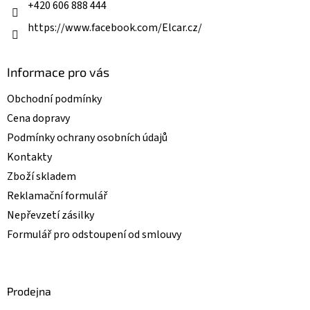
+420 606 888 444
https://www.facebook.com/Elcar.cz/
Informace pro vás
Obchodní podmínky
Cena dopravy
Podmínky ochrany osobních údajů
Kontakty
Zboží skladem
Reklamační formulář
Nepřevzetí zásilky
Formulář pro odstoupení od smlouvy
Prodejna