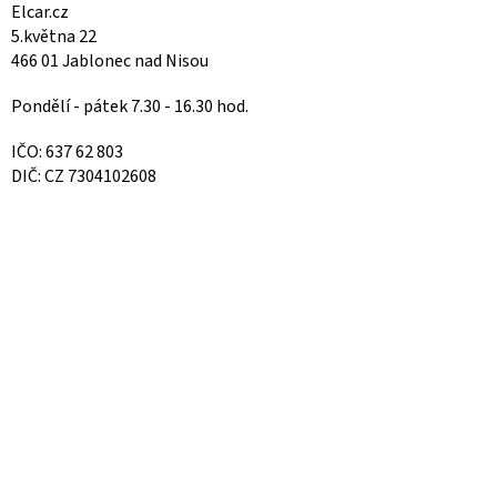
Elcar.cz
5.května 22
466 01 Jablonec nad Nisou
Pondělí - pátek 7.30 - 16.30 hod.
IČO: 637 62 803
DIČ: CZ 7304102608