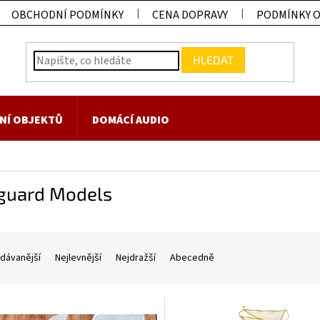
OBCHODNÍ PODMÍNKY
CENA DOPRAVY
PODMÍNKY 
HLEDAT
NÍ OBJEKTŮ
DOMÁCÍ AUDIO
guard Models
dávanější
Nejlevnější
Nejdražší
Abecedně