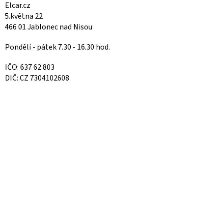
Elcar.cz
5.května 22
466 01 Jablonec nad Nisou
Pondělí - pátek 7.30 - 16.30 hod.
IČO: 637 62 803
DIČ: CZ 7304102608