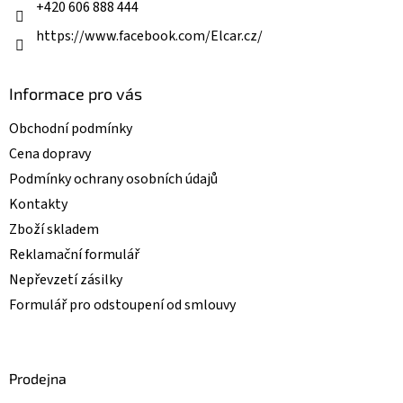
+420 606 888 444
https://www.facebook.com/Elcar.cz/
Informace pro vás
Obchodní podmínky
Cena dopravy
Podmínky ochrany osobních údajů
Kontakty
Zboží skladem
Reklamační formulář
Nepřevzetí zásilky
Formulář pro odstoupení od smlouvy
Prodejna