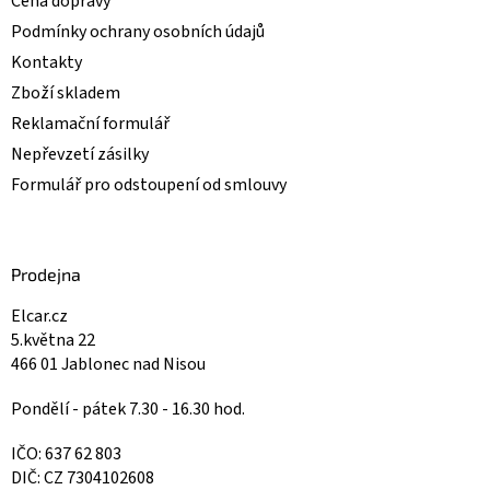
Cena dopravy
Podmínky ochrany osobních údajů
Kontakty
Zboží skladem
Reklamační formulář
Nepřevzetí zásilky
Formulář pro odstoupení od smlouvy
Prodejna
Elcar.cz
5.května 22
466 01 Jablonec nad Nisou
Pondělí - pátek 7.30 - 16.30 hod.
IČO: 637 62 803
DIČ: CZ 7304102608