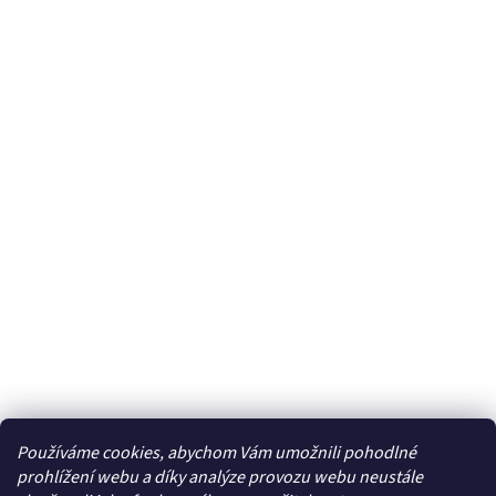
Používáme cookies, abychom Vám umožnili pohodlné
Facebook
prohlížení webu a díky analýze provozu webu neustále