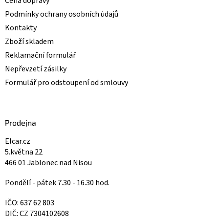
Cena dopravy
Podmínky ochrany osobních údajů
Kontakty
Zboží skladem
Reklamační formulář
Nepřevzetí zásilky
Formulář pro odstoupení od smlouvy
Prodejna
Elcar.cz
5.května 22
466 01 Jablonec nad Nisou
Pondělí - pátek 7.30 - 16.30 hod.
IČO: 637 62 803
DIČ: CZ 7304102608