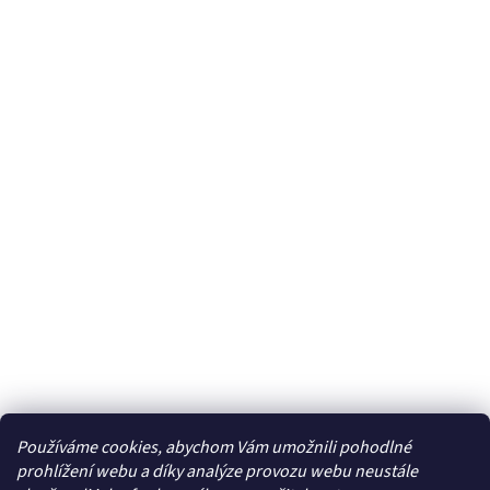
Používáme cookies, abychom Vám umožnili pohodlné
Facebook
prohlížení webu a díky analýze provozu webu neustále