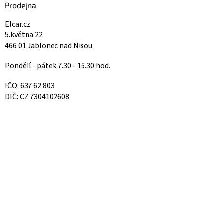
Prodejna
Elcar.cz
5.května 22
466 01 Jablonec nad Nisou
Pondělí - pátek 7.30 - 16.30 hod.
IČO: 637 62 803
DIČ: CZ 7304102608