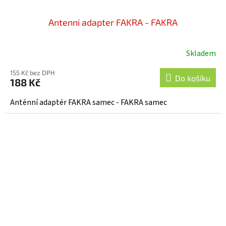
Antenni adapter FAKRA - FAKRA
Skladem
155 Kč bez DPH
Do košíku
188 Kč
Anténní adaptér FAKRA samec - FAKRA samec