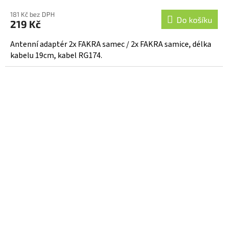
181 Kč bez DPH
Do košíku
219 Kč
Antenní adaptér 2x FAKRA samec / 2x FAKRA samice, délka
kabelu 19cm, kabel RG174.