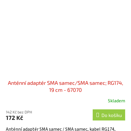
Anténní adaptér SMA samec/SMA samec; RG174,
19 cm - 67070
Skladem
142 Kč bez DPH
Do košíku
172 Kč
Anténní adaptér SMA samec / SMA samec, kabel RG174,