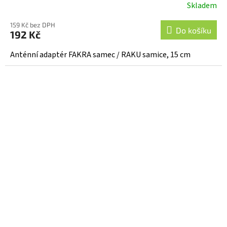
Skladem
159 Kč bez DPH
Do košíku
192 Kč
Anténní adaptér FAKRA samec / RAKU samice, 15 cm