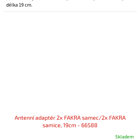
délka 19 cm.
Antenní adaptér 2x FAKRA samec/2x FAKRA
samice, 19cm - 66588
Skladem