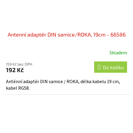
Antenní adaptér DIN samice/ROKA, 19cm - 66586
Skladem
159 Kč bez DPH
Do košíku
192 Kč
Anténní adaptér DIN samice / ROKA, délka kabelu 19 cm,
kabel RG58.