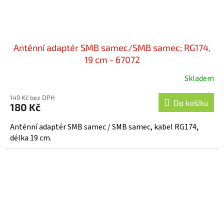
Anténní adaptér SMB samec/SMB samec; RG174,
19 cm - 67072
Skladem
149 Kč bez DPH
Do košíku
180 Kč
Anténní adaptér SMB samec / SMB samec, kabel RG174,
délka 19 cm.