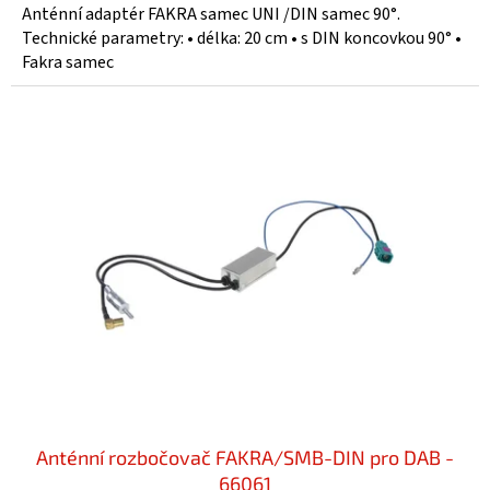
Anténní adaptér FAKRA samec UNI /DIN samec 90°.
Technické parametry: • délka: 20 cm • s DIN koncovkou 90° •
Fakra samec
Anténní rozbočovač FAKRA/SMB-DIN pro DAB -
66061