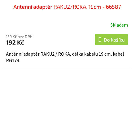
Antenní adaptér RAKU2/ROKA, 19cm - 66587
Skladem
159 Kč bez DPH
Do košíku
192 Kč
Anténní adaptér RAKU2 / ROKA, délka kabelu 19 cm, kabel
RG174.