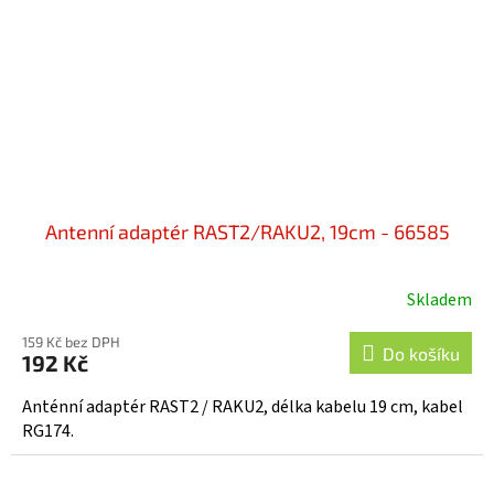
Antenní adaptér RAST2/RAKU2, 19cm - 66585
Skladem
159 Kč bez DPH
Do košíku
192 Kč
Anténní adaptér RAST2 / RAKU2, délka kabelu 19 cm, kabel
RG174.