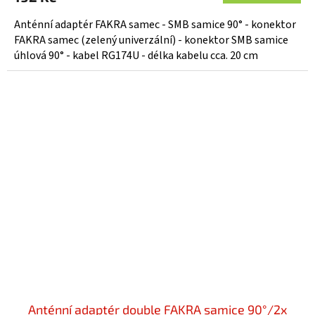
Anténní adaptér FAKRA samec - SMB samice 90° - konektor
FAKRA samec (zelený univerzální) - konektor SMB samice
úhlová 90° - kabel RG174U - délka kabelu cca. 20 cm
Anténní adaptér double FAKRA samice 90°/2x