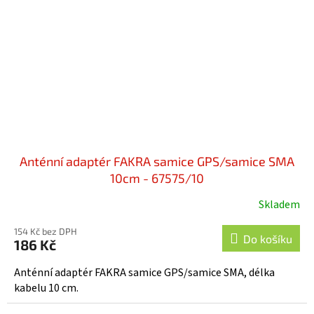
Anténní adaptér FAKRA samice GPS/samice SMA
10cm - 67575/10
Skladem
154 Kč bez DPH
Do košíku
186 Kč
Anténní adaptér FAKRA samice GPS/samice SMA, délka
kabelu 10 cm.