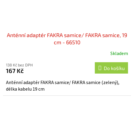
Anténní adaptér FAKRA samice/ FAKRA samice, 19
cm - 66510
Skladem
138 Kč bez DPH
Do košíku
167 Kč
Anténní adaptér FAKRA samice/ FAKRA samice (zelený),
délka kabelu 19 cm