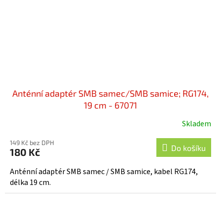
Anténní adaptér SMB samec/SMB samice; RG174,
19 cm - 67071
Skladem
149 Kč bez DPH
Do košíku
180 Kč
Anténní adaptér SMB samec / SMB samice, kabel RG174,
délka 19 cm.