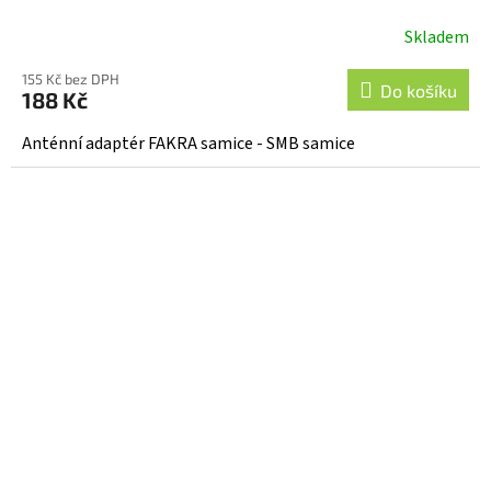
Skladem
155 Kč bez DPH
Do košíku
188 Kč
Anténní adaptér FAKRA samice - SMB samice