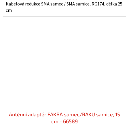
Kabelová redukce SMA samec / SMA samice, RG174, délka 25
cm
Anténní adaptér FAKRA samec/RAKU samice, 15
cm - 66589