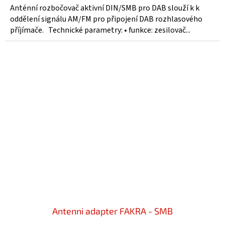
Anténní rozbočovač aktivní DIN/SMB pro DAB slouží k k
oddělení signálu AM/FM pro připojení DAB rozhlasového
příjímače. Technické parametry: • funkce: zesilovač...
Antenni adapter FAKRA - SMB