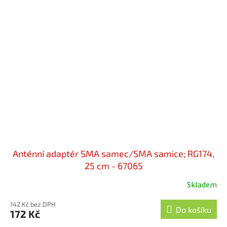
Anténní adaptér SMA samec/SMA samice; RG174,
25 cm - 67065
Skladem
142 Kč bez DPH
Do košíku
172 Kč