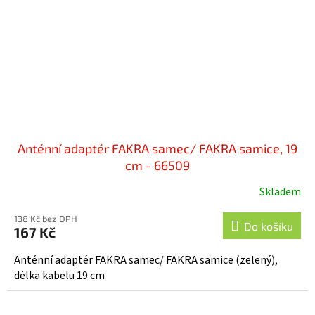
Anténní adaptér FAKRA samec/ FAKRA samice, 19
cm - 66509
Skladem
138 Kč bez DPH
Do košíku
167 Kč
Anténní adaptér FAKRA samec/ FAKRA samice (zelený),
délka kabelu 19 cm