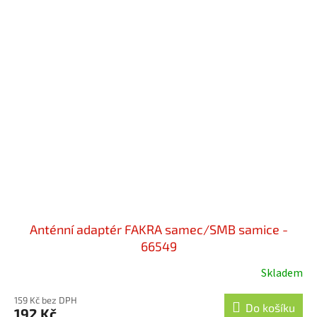
Anténní adaptér FAKRA samec/SMB samice -
66549
Skladem
159 Kč bez DPH
Do košíku
192 Kč