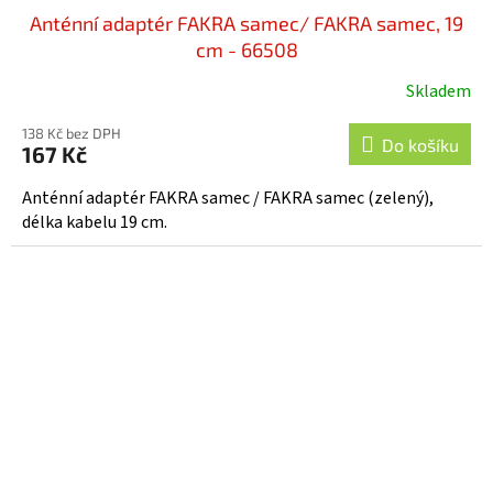
Anténní adaptér FAKRA samec/ FAKRA samec, 19
cm - 66508
Skladem
138 Kč bez DPH
Do košíku
167 Kč
Anténní adaptér FAKRA samec / FAKRA samec (zelený),
délka kabelu 19 cm.