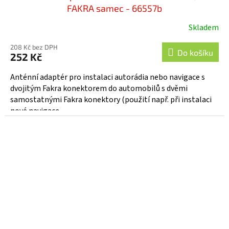
FAKRA samec - 66557b
Skladem
208 Kč bez DPH
Do košíku
252 Kč
Anténní adaptér pro instalaci autorádia nebo navigace s
dvojitým Fakra konektorem do automobilů s dvěmi
samostatnými Fakra konektory (použití např. při instalaci
nové navigace...