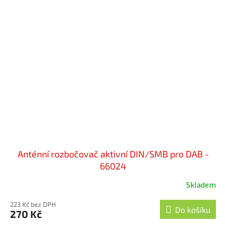
Anténní rozbočovač aktivní DIN/SMB pro DAB -
66024
Skladem
223 Kč bez DPH
Do košíku
270 Kč