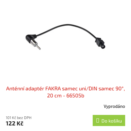
Anténní adaptér FAKRA samec uni/DIN samec 90°,
20 cm - 66505b
Vyprodáno
101 Kč bez DPH
Do košíku
122 Kč