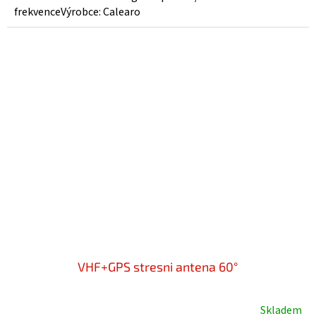
frekvenceVýrobce: Calearo
VHF+GPS stresni antena 60°
Skladem