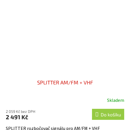
SPLITTER AM/FM + VHF
Skladem
2 059 Kč bez DPH
Do košíku
2 491 Kč
SPLITTER rozbočovač signálu pro AM/FM + VHF