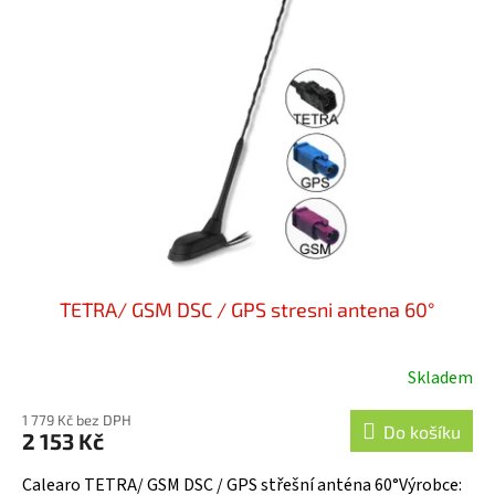
TETRA/ GSM DSC / GPS stresni antena 60°
Skladem
1 779 Kč bez DPH
Do košíku
2 153 Kč
Calearo TETRA/ GSM DSC / GPS střešní anténa 60°Výrobce: