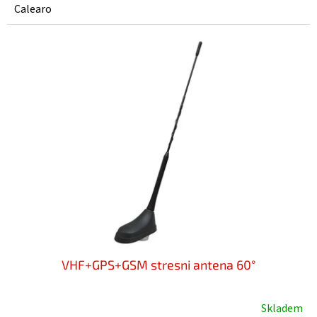
Calearo
VHF+GPS+GSM stresni antena 60°
Skladem