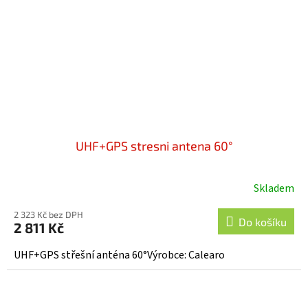
UHF+GPS stresni antena 60°
Skladem
2 323 Kč bez DPH
Do košíku
2 811 Kč
UHF+GPS střešní anténa 60°Výrobce: Calearo