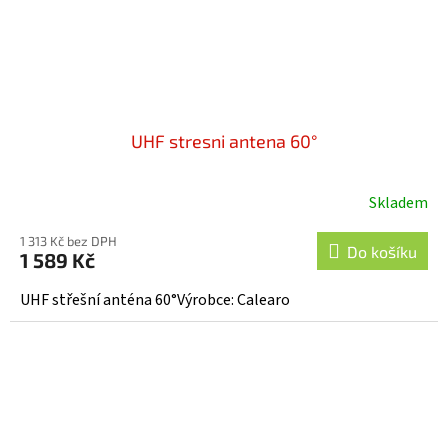
UHF stresni antena 60°
Skladem
1 313 Kč bez DPH
Do košíku
1 589 Kč
UHF střešní anténa 60°Výrobce: Calearo