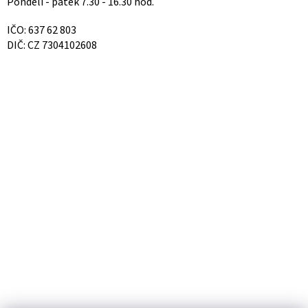
Pondělí - pátek 7.30 - 16.30 hod.
IČO: 637 62 803
DIČ: CZ 7304102608