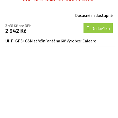
Dočasně nedostupné
2 431 Kč bez DPH
Do košíku
2 942 Kč
UHF+GPS+GSM střešní anténa 60°Výrobce: Calearo