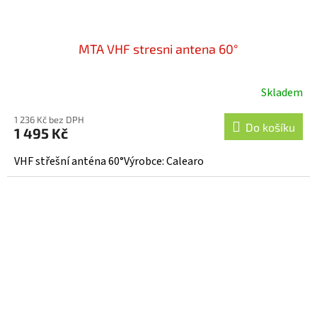
MTA VHF stresni antena 60°
Skladem
1 236 Kč bez DPH
Do košíku
1 495 Kč
VHF střešní anténa 60°Výrobce: Calearo