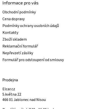
i
Informace pro vás
s
u
Obchodní podmínky
Cena dopravy
Podmínky ochrany osobních údajů
Kontakty
Zboží skladem
Reklamační formulář
Nepřevzetí zásilky
Formulář pro odstoupení od smlouvy
Prodejna
Elcar.cz
5.května 22
466 01 Jablonec nad Nisou