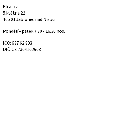
Elcar.cz
5.května 22
466 01 Jablonec nad Nisou
Pondělí - pátek 7.30 - 16.30 hod.
IČO: 637 62 803
DIČ: CZ 7304102608