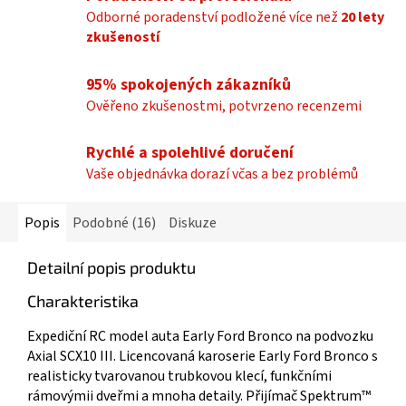
Odborné poradenství podložené více než
20 lety
zkušeností
95% spokojených zákazníků
Ověřeno zkušenostmi, potvrzeno recenzemi
Rychlé a spolehlivé doručení
Vaše objednávka dorazí včas a bez problémů
Popis
Podobné (16)
Diskuze
Detailní popis produktu
Charakteristika
Expediční RC model auta Early Ford Bronco na podvozku
Axial SCX10 III. Licencovaná karoserie Early Ford Bronco s
realisticky tvarovanou trubkovou klecí, funkčními
rámovýmii dveřmi a mnoha detaily. Přijímač Spektrum™