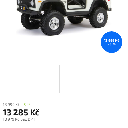
13 999 Kč
–5 %
13 999 Kč
–5 %
13 285 Kč
10 979 Kč bez DPH
Měrná