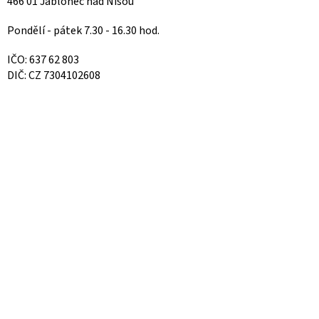
466 01 Jablonec nad Nisou
Pondělí - pátek 7.30 - 16.30 hod.
IČO: 637 62 803
DIČ: CZ 7304102608