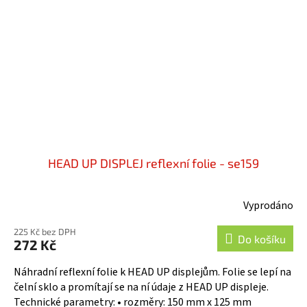
HEAD UP DISPLEJ reflexní folie - se159
Vyprodáno
225 Kč bez DPH
Do košíku
272 Kč
Náhradní reflexní folie k HEAD UP displejům. Folie se lepí na
čelní sklo a promítají se na ní údaje z HEAD UP displeje.
Technické parametry: • rozměry: 150 mm x 125 mm