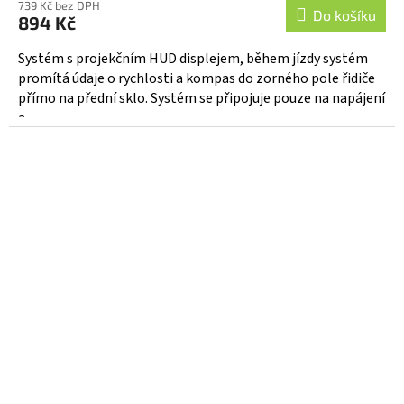
739 Kč bez DPH
Do košíku
894 Kč
Systém s projekčním HUD displejem, během jízdy systém
promítá údaje o rychlosti a kompas do zorného pole řidiče
přímo na přední sklo. Systém se připojuje pouze na napájení
a...