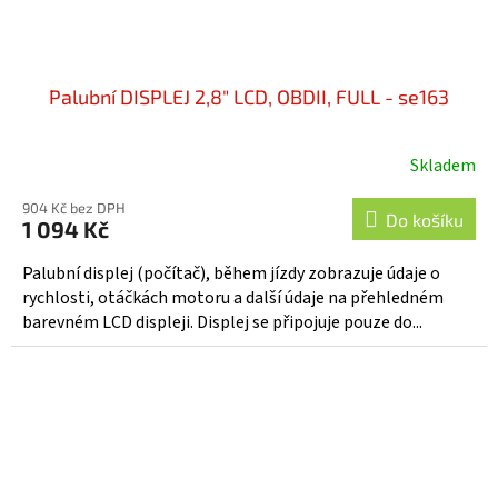
Palubní DISPLEJ 2,8" LCD, OBDII, FULL - se163
Skladem
904 Kč bez DPH
Do košíku
1 094 Kč
Palubní displej (počítač), během jízdy zobrazuje údaje o
rychlosti, otáčkách motoru a další údaje na přehledném
barevném LCD displeji. Displej se připojuje pouze do...