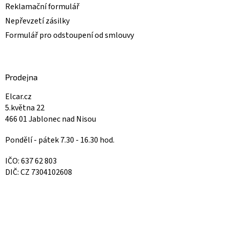
Reklamační formulář
Nepřevzetí zásilky
Formulář pro odstoupení od smlouvy
Prodejna
Elcar.cz
5.května 22
466 01 Jablonec nad Nisou
Pondělí - pátek 7.30 - 16.30 hod.
IČO: 637 62 803
DIČ: CZ 7304102608