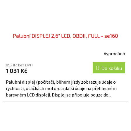
Palubní DISPLEJ 2,6" LCD, OBDII, FULL - se160
Vyprodáno
852 Kč bez DPH
Do košíku
1 031 Kč
Palubní displej (počítač), během jízdy zobrazuje údaje o
rychlosti, otáčkách motoru a další údaje na přehledném
barevném LCD displeji. Displej se připojuje pouze do...