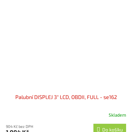
Palubní DISPLEJ 3" LCD, OBDII, FULL - se162
Skladem
904 Kč bez DPH
Do košíku
1 094 Kč