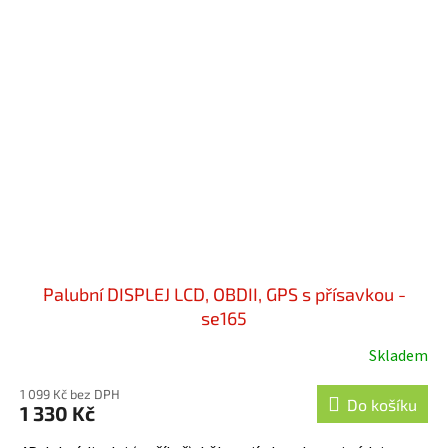
Palubní DISPLEJ LCD, OBDII, GPS s přísavkou -
se165
Skladem
1 099 Kč bez DPH
Do košíku
1 330 Kč