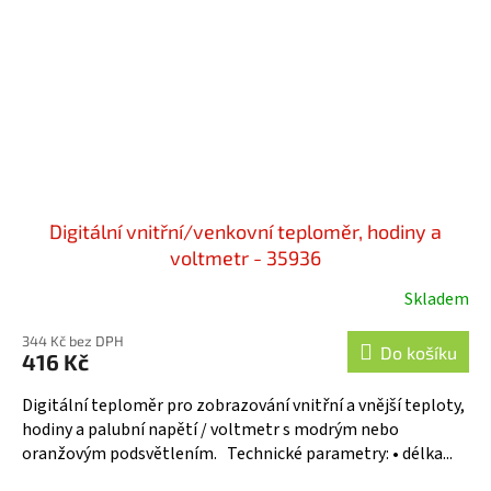
Digitální vnitřní/venkovní teploměr, hodiny a
voltmetr - 35936
Skladem
344 Kč bez DPH
Do košíku
416 Kč
Digitální teploměr pro zobrazování vnitřní a vnější teploty,
hodiny a palubní napětí / voltmetr s modrým nebo
oranžovým podsvětlením. Technické parametry: • délka...