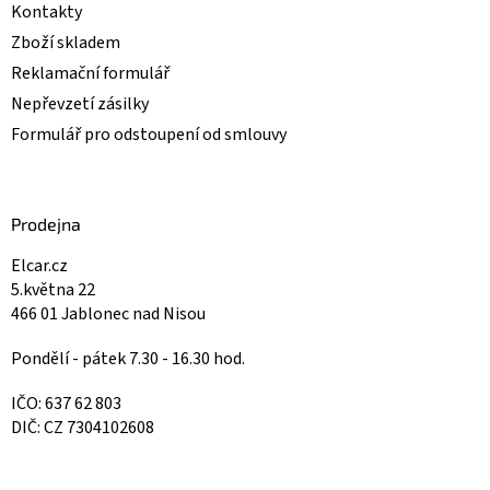
Kontakty
Zboží skladem
Reklamační formulář
Nepřevzetí zásilky
Formulář pro odstoupení od smlouvy
Prodejna
Elcar.cz
5.května 22
466 01 Jablonec nad Nisou
Pondělí - pátek 7.30 - 16.30 hod.
IČO: 637 62 803
DIČ: CZ 7304102608