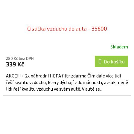
Čistička vzduchu do auta - 35600
Skladem
280 Kč bez DPH
Do košíku
339 Kč
AKCE!!! + 2x náhradní HEPA filtr zdarma Čím dále více lidí
řeší kvalitu vzduchu, který dýchají v domácnosti, avšak méně
lidí řeší kvalitu vzduchu ve svém autě. V autě se...