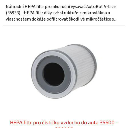
Náhradní HEPA filtr pro aku ruční vysavač AutoBot V-Lite
(35933). HEPA filtr díky své struktuře z mikrovlákna a
vlastnostem dokáže odfiltrovat škodlivé mikročástice s...
HEPA filtr pro čističku vzduchu do auta 35600 -