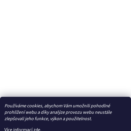
Používáme cookies, abychom Vám umožnili pohodlné
Facebook
prohlížení webu a díky analýze provozu webu neustále
zlepšovali jeho funkce, výkon a použitelnost.
Více informací
zde
.