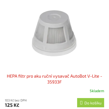
HEPA filtr pro aku ruční vysavač AutoBot V-Lite -
35933F
Skladem
103 Kč bez DPH
Do košíku
125 Kč