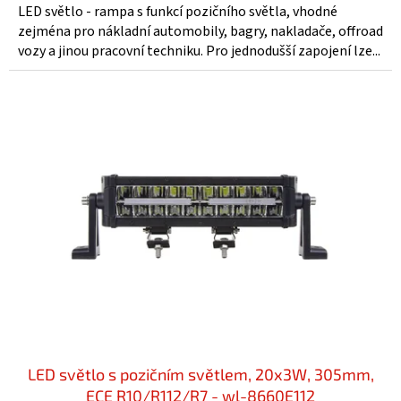
LED světlo - rampa s funkcí pozičního světla, vhodné
zejména pro nákladní automobily, bagry, nakladače, offroad
vozy a jinou pracovní techniku. Pro jednodušší zapojení lze...
LED světlo s pozičním světlem, 20x3W, 305mm,
ECE R10/R112/R7 - wl-8660E112