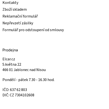
Kontakty
Zboží skladem
Reklamační formulář
Nepřevzetí zásilky
Formulář pro odstoupení od smlouvy
Prodejna
Elcar.cz
5.května 22
466 01 Jablonec nad Nisou
Pondělí - pátek 7.30 - 16.30 hod.
IČO: 637 62 803
DIČ: CZ 7304102608