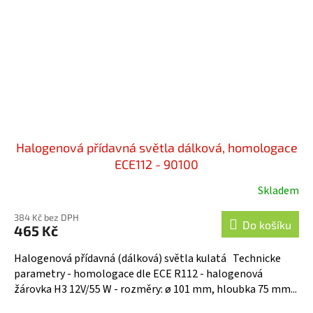
Halogenová přídavná světla dálková, homologace
ECE112 - 90100
Skladem
384 Kč bez DPH
Do košíku
465 Kč
Halogenová přídavná (dálková) světla kulatá Technicke
parametry - homologace dle ECE R112 - halogenová
žárovka H3 12V/55 W - rozměry: ø 101 mm, hloubka 75 mm...