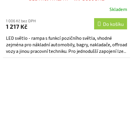
Skladem
1 006 Kč bez DPH
Do košíku
1 217 Kč
LED světlo - rampa s funkcí pozičního světla, vhodné
zejména pro nákladní automobily, bagry, nakladače, offroad
vozy a jinou pracovní techniku. Pro jednodušší zapojení lze...