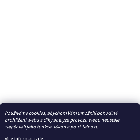
Používáme cookies, abychom Vám umožnili pohodlné
Facebook
prohlížení webu a díky analýze provozu webu neustále
zlepšovali jeho funkce, výkon a použitelnost.
Více informací
zde
.