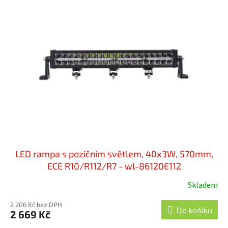
LED rampa s pozičním světlem, 40x3W, 570mm,
ECE R10/R112/R7 - wl-86120E112
Skladem
2 206 Kč bez DPH
Do košíku
2 669 Kč