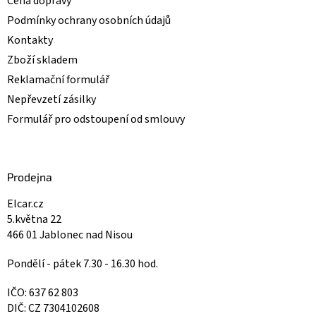
Cena dopravy
Podmínky ochrany osobních údajů
Kontakty
Zboží skladem
Reklamační formulář
Nepřevzetí zásilky
Formulář pro odstoupení od smlouvy
Prodejna
Elcar.cz
5.května 22
466 01 Jablonec nad Nisou
Pondělí - pátek 7.30 - 16.30 hod.
IČO: 637 62 803
DIČ: CZ 7304102608