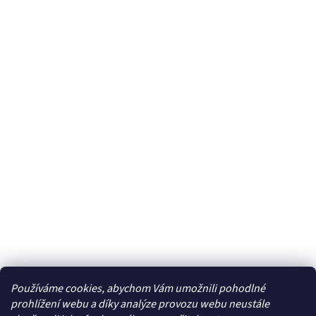
Používáme cookies, abychom Vám umožnili pohodlné
Facebook
prohlížení webu a díky analýze provozu webu neustále