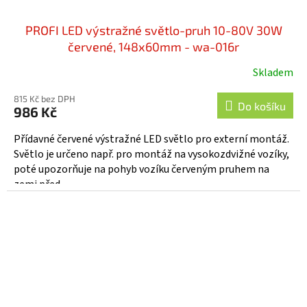
PROFI LED výstražné světlo-pruh 10-80V 30W
červené, 148x60mm - wa-016r
Skladem
815 Kč bez DPH
Do košíku
986 Kč
Přídavné červené výstražné LED světlo pro externí montáž.
Světlo je určeno např. pro montáž na vysokozdvižné vozíky,
poté upozorňuje na pohyb vozíku červeným pruhem na
zemi před...