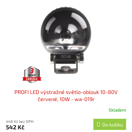
PROFI LED výstražné světlo-oblouk 10-80V
červené, 10W - wa-019r
Skladem
448 Kč bez DPH
Do košíku
542 Kč