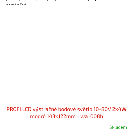
zemi před...
PROFI LED výstražné bodové světlo 10-80V 2x4W
modré 143x122mm - wa-008b
Skladem