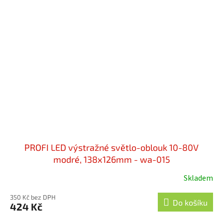
PROFI LED výstražné světlo-oblouk 10-80V
modré, 138x126mm - wa-015
Skladem
350 Kč bez DPH
Do košíku
424 Kč