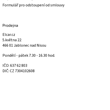
Formulář pro odstoupení od smlouvy
Prodejna
Elcar.cz
5.května 22
466 01 Jablonec nad Nisou
Pondělí - pátek 7.30 - 16.30 hod.
IČO: 637 62 803
DIČ: CZ 7304102608