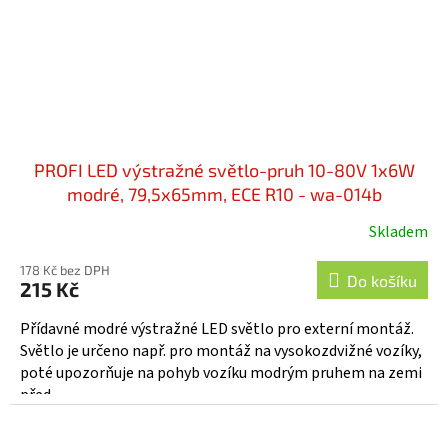
PROFI LED výstražné světlo-pruh 10-80V 1x6W
modré, 79,5x65mm, ECE R10 - wa-014b
Skladem
178 Kč bez DPH
Do košíku
215 Kč
Přídavné modré výstražné LED světlo pro externí montáž.
Světlo je určeno např. pro montáž na vysokozdvižné vozíky,
poté upozorňuje na pohyb vozíku modrým pruhem na zemi
před...