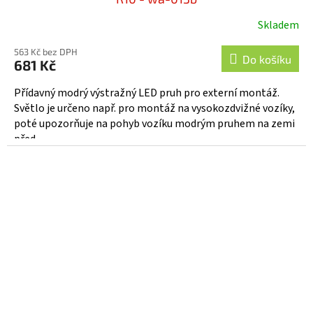
Skladem
563 Kč bez DPH
Do košíku
681 Kč
Přídavný modrý výstražný LED pruh pro externí montáž.
Světlo je určeno např. pro montáž na vysokozdvižné vozíky,
poté upozorňuje na pohyb vozíku modrým pruhem na zemi
před...