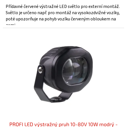
Přídavné červené výstražné LED světlo pro externí montáž.
Světlo je určeno např. pro montáž na vysokozdvižné vozíky,
poté upozorňuje na pohyb vozíku červeným obloukem na
zemi...
PROFI LED výstražný pruh 10-80V 10W modrý -