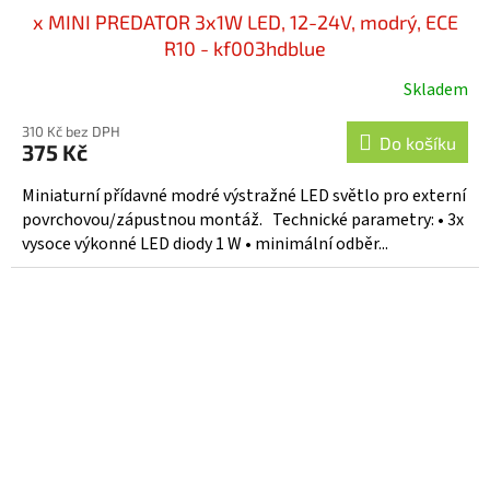
x MINI PREDATOR 3x1W LED, 12-24V, modrý, ECE
R10 - kf003hdblue
Skladem
310 Kč bez DPH
Do košíku
375 Kč
Miniaturní přídavné modré výstražné LED světlo pro externí
povrchovou/zápustnou montáž. Technické parametry: • 3x
vysoce výkonné LED diody 1 W • minimální odběr...