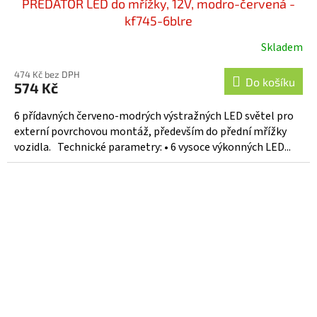
PREDATOR LED do mřížky, 12V, modro-červená -
kf745-6blre
Skladem
474 Kč bez DPH
Do košíku
574 Kč
6 přídavných červeno-modrých výstražných LED světel pro
externí povrchovou montáž, především do přední mřížky
vozidla. Technické parametry: • 6 vysoce výkonných LED...