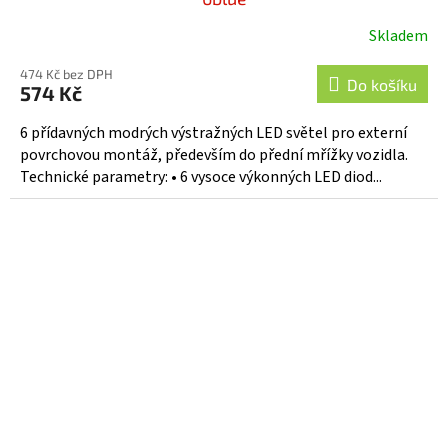
Skladem
474 Kč bez DPH
Do košíku
574 Kč
6 přídavných modrých výstražných LED světel pro externí
povrchovou montáž, především do přední mřížky vozidla.
Technické parametry: • 6 vysoce výkonných LED diod...