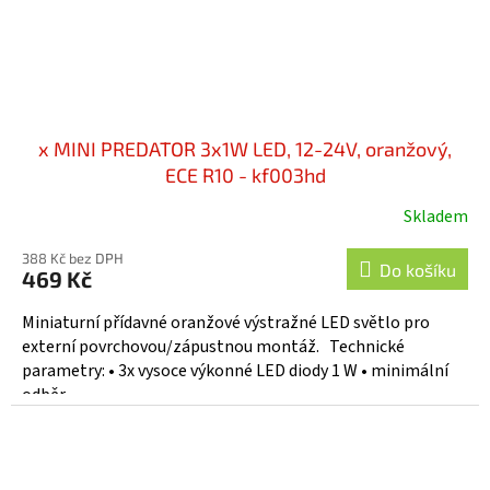
x MINI PREDATOR 3x1W LED, 12-24V, oranžový,
ECE R10 - kf003hd
Skladem
388 Kč bez DPH
Do košíku
469 Kč
Miniaturní přídavné oranžové výstražné LED světlo pro
externí povrchovou/zápustnou montáž. Technické
parametry: • 3x vysoce výkonné LED diody 1 W • minimální
odběr...