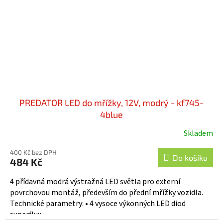
PREDATOR LED do mřížky, 12V, modrý - kf745-
4blue
Skladem
400 Kč bez DPH
Do košíku
484 Kč
4 přídavná modrá výstražná LED světla pro externí
povrchovou montáž, především do přední mřížky vozidla.
Technické parametry: • 4 vysoce výkonných LED diod
superflux...