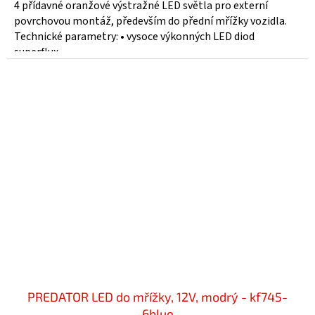
4 přídavné oranžové výstražné LED světla pro externí
povrchovou montáž, především do přední mřížky vozidla.
Technické parametry: • vysoce výkonných LED diod
superflux...
PREDATOR LED do mřížky, 12V, modrý - kf745-
6blue