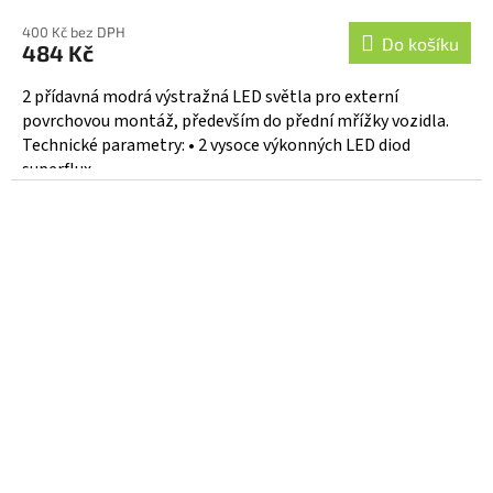
400 Kč bez DPH
Do košíku
484 Kč
2 přídavná modrá výstražná LED světla pro externí
povrchovou montáž, především do přední mřížky vozidla.
Technické parametry: • 2 vysoce výkonných LED diod
superflux...