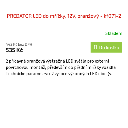
PREDATOR LED do mřížky, 12V, oranžový - kf071-2
Skladem
442 Kč bez DPH
Do košíku
535 Kč
2 přídavná oranžová výstražná LED světla pro externí
povrchovou montáž, především do přední mřížky vozidla.
Technické parametry: • 2 vysoce výkonných LED diod (v...