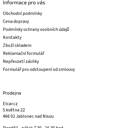
i
Informace pro vás
s
u
Obchodní podmínky
Cena dopravy
Podmínky ochrany osobních údajů
Kontakty
Zboží skladem
Reklamační formulář
Nepřevzetí zásilky
Formulář pro odstoupení od smlouvy
Prodejna
Elcar.cz
5.května 22
466 01 Jablonec nad Nisou