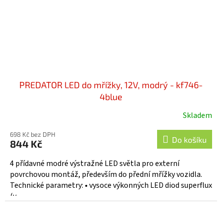
PREDATOR LED do mřížky, 12V, modrý - kf746-
4blue
Skladem
698 Kč bez DPH
Do košíku
844 Kč
4 přídavné modré výstražné LED světla pro externí
povrchovou montáž, především do přední mřížky vozidla.
Technické parametry: • vysoce výkonných LED diod superflux
(v...