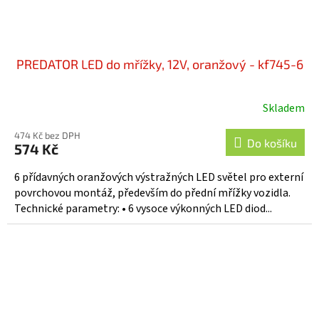
PREDATOR LED do mřížky, 12V, oranžový - kf745-6
Skladem
474 Kč bez DPH
Do košíku
574 Kč
6 přídavných oranžových výstražných LED světel pro externí
povrchovou montáž, především do přední mřížky vozidla.
Technické parametry: • 6 vysoce výkonných LED diod...