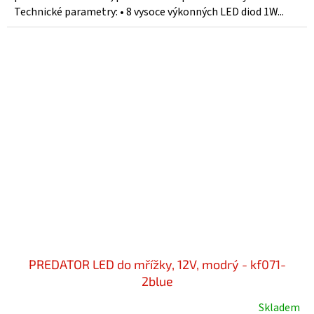
Technické parametry: • 8 vysoce výkonných LED diod 1W...
PREDATOR LED do mřížky, 12V, modrý - kf071-
2blue
Skladem