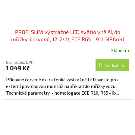
PROFI SLIM výstražné LED světlo vnější, do
mřížky, červené, 12-24V, ECE R65 - 911-NR6red
Skladem
867 Kč bez DPH
Do košíku
1 049 Kč
Přídavné červené extra tenké výstražné LED světlo pro
externí povrchovou montáž například do mřížky vozu.
Technické parametry: • homologace ECE R10, R65 • 6x...