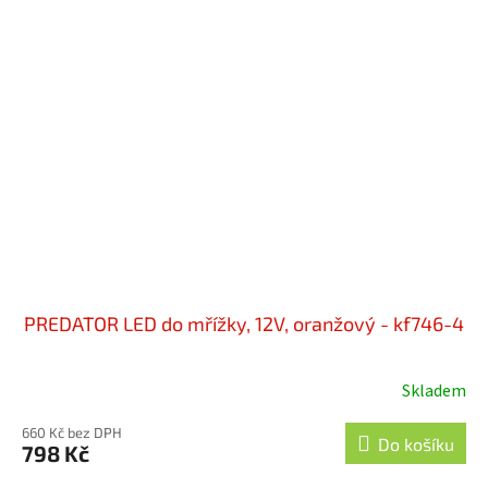
PREDATOR LED do mřížky, 12V, oranžový - kf746-4
Skladem
660 Kč bez DPH
Do košíku
798 Kč