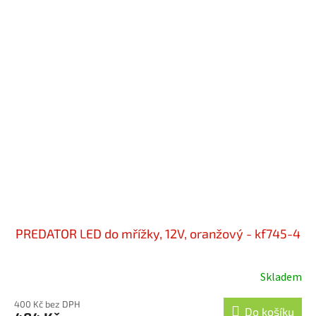
PREDATOR LED do mřížky, 12V, oranžový - kf745-4
Skladem
400 Kč bez DPH
Do košíku