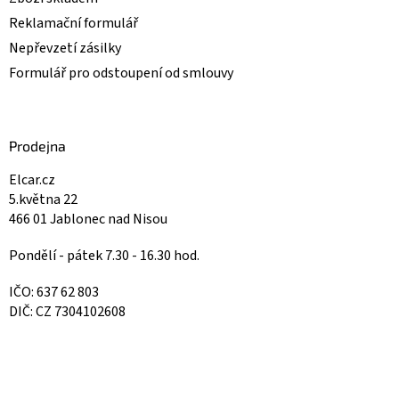
Reklamační formulář
Nepřevzetí zásilky
Formulář pro odstoupení od smlouvy
Prodejna
Elcar.cz
5.května 22
466 01 Jablonec nad Nisou
Pondělí - pátek 7.30 - 16.30 hod.
IČO: 637 62 803
DIČ: CZ 7304102608