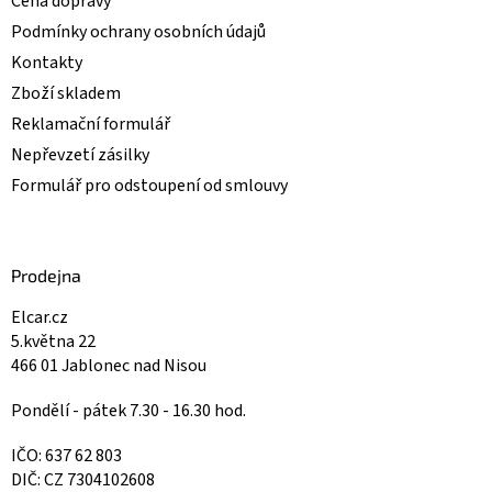
Cena dopravy
Podmínky ochrany osobních údajů
Kontakty
Zboží skladem
Reklamační formulář
Nepřevzetí zásilky
Formulář pro odstoupení od smlouvy
Prodejna
Elcar.cz
5.května 22
466 01 Jablonec nad Nisou
Pondělí - pátek 7.30 - 16.30 hod.
IČO: 637 62 803
DIČ: CZ 7304102608