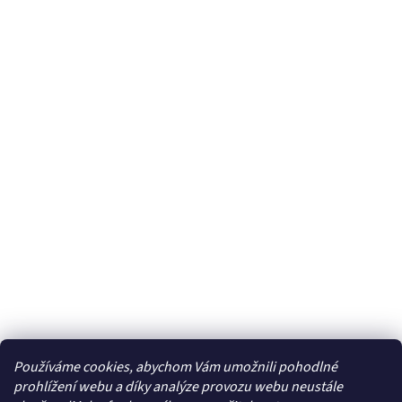
Používáme cookies, abychom Vám umožnili pohodlné
Facebook
prohlížení webu a díky analýze provozu webu neustále