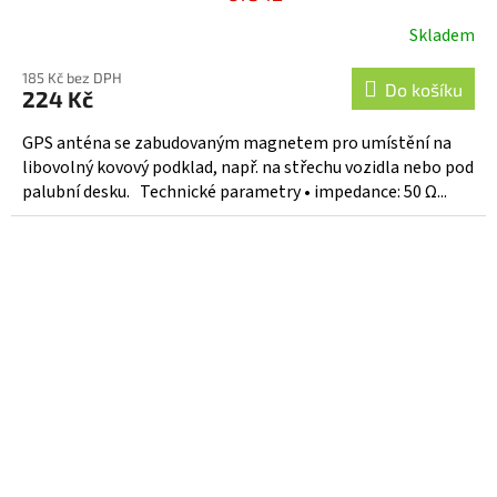
Skladem
185 Kč bez DPH
Do košíku
224 Kč
GPS anténa se zabudovaným magnetem pro umístění na
libovolný kovový podklad, např. na střechu vozidla nebo pod
palubní desku. Technické parametry • impedance: 50 Ω...