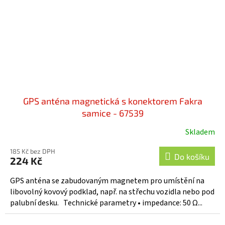
GPS anténa magnetická s konektorem Fakra
samice - 67539
Skladem
185 Kč bez DPH
Do košíku
224 Kč
GPS anténa se zabudovaným magnetem pro umístění na
libovolný kovový podklad, např. na střechu vozidla nebo pod
palubní desku. Technické parametry • impedance: 50 Ω...