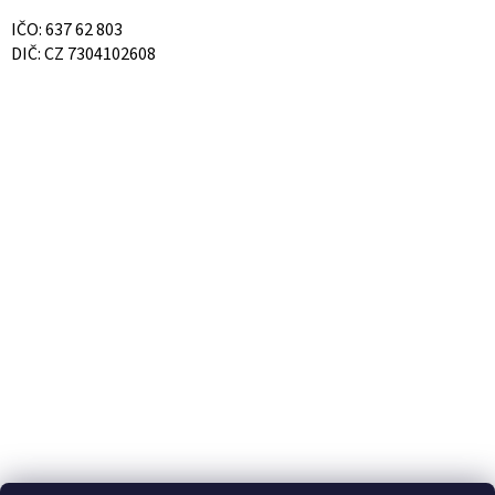
IČO: 637 62 803
DIČ: CZ 7304102608