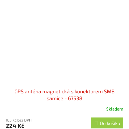
GPS anténa magnetická s konektorem SMB
samice - 67538
Skladem
185 Kč bez DPH
Do košíku
224 Kč