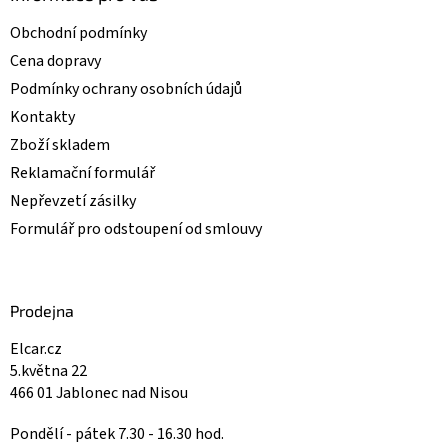
s
u
Obchodní podmínky
Cena dopravy
Podmínky ochrany osobních údajů
Kontakty
Zboží skladem
Reklamační formulář
Nepřevzetí zásilky
Formulář pro odstoupení od smlouvy
Prodejna
Elcar.cz
5.května 22
466 01 Jablonec nad Nisou
Pondělí - pátek 7.30 - 16.30 hod.