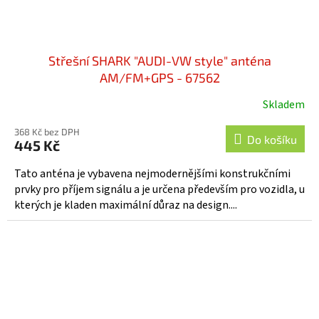
Střešní SHARK "AUDI-VW style" anténa
AM/FM+GPS - 67562
Skladem
368 Kč bez DPH
Do košíku
445 Kč
Tato anténa je vybavena nejmodernějšími konstrukčními
prvky pro příjem signálu a je určena především pro vozidla, u
kterých je kladen maximální důraz na design....