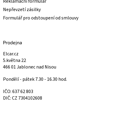
Reklamační formulář
Nepřevzetí zásilky
Formulář pro odstoupení od smlouvy
Prodejna
Elcar.cz
5.května 22
466 01 Jablonec nad Nisou
Pondělí - pátek 7.30 - 16.30 hod.
IČO: 637 62 803
DIČ: CZ 7304102608