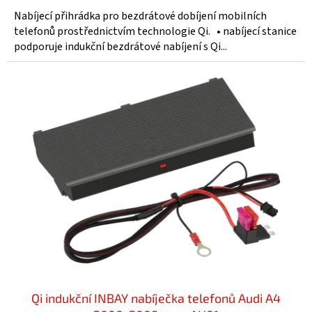
Nabíjecí přihrádka pro bezdrátové dobíjení mobilních
telefonů prostřednictvím technologie Qi. • nabíjecí stanice
podporuje indukční bezdrátové nabíjení s Qi...
Qi indukční INBAY nabíječka telefonů Audi A4