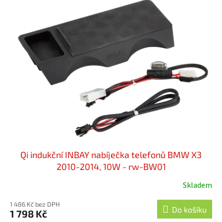
Qi indukční INBAY nabíječka telefonů BMW X3
2010-2014, 10W - rw-BW01
Skladem
1 486 Kč bez DPH
Do košíku
1 798 Kč