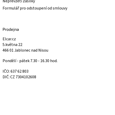
Nepřevzetí zásilky
Formulář pro odstoupení od smlouvy
Prodejna
Elcar.cz
5.května 22
466 01 Jablonec nad Nisou
Pondělí - pátek 7.30 - 16.30 hod.
IČO: 637 62 803
DIČ: CZ 7304102608