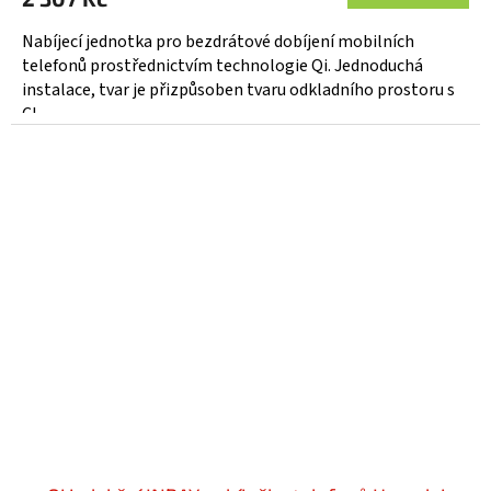
Nabíjecí jednotka pro bezdrátové dobíjení mobilních
telefonů prostřednictvím technologie Qi. Jednoduchá
instalace, tvar je přizpůsoben tvaru odkladního prostoru s
CL...