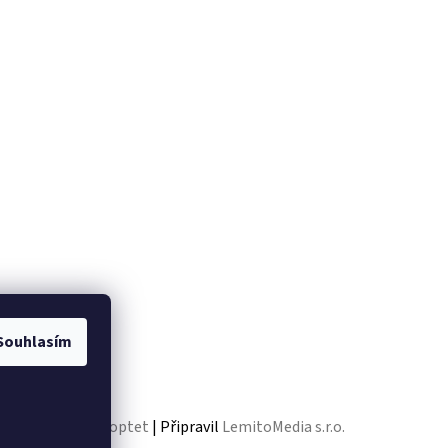
Souhlasím
Vytvořil Shoptet
| Připravil
LemitoMedia s.r.o.