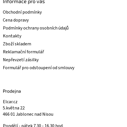
Informace pro vás
Obchodní podmínky
Cena dopravy
Podmínky ochrany osobních údajů
Kontakty
Zboží skladem
Reklamační formulář
Nepřevzetí zásilky
Formulář pro odstoupení od smlouvy
Prodejna
Elcar.cz
5.května 22
466 01 Jablonec nad Nisou
Pondělí - pátek 7.30 - 16.30 hod.