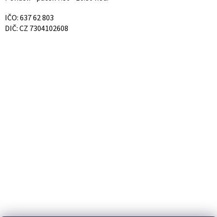
IČO: 637 62 803
DIČ: CZ 7304102608