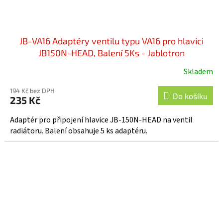
JB-VA16 Adaptéry ventilu typu VA16 pro hlavici
JB150N-HEAD, Balení 5Ks - Jablotron
Skladem
194 Kč bez DPH
Do košíku
235 Kč
Adaptér pro připojení hlavice JB-150N-HEAD na ventil
radiátoru. Balení obsahuje 5 ks adaptéru.