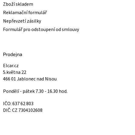
Zboží skladem
Reklamační formulář
Nepřevzetí zásilky
Formulář pro odstoupení od smlouvy
Prodejna
Elcar.cz
5.května 22
466 01 Jablonec nad Nisou
Pondělí - pátek 7.30 - 16.30 hod.
IČO: 637 62 803
DIČ: CZ 7304102608