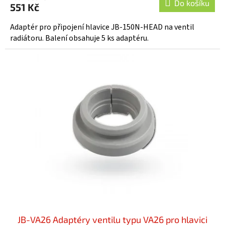
Do košíku
551 Kč
Adaptér pro připojení hlavice JB-150N-HEAD na ventil
radiátoru. Balení obsahuje 5 ks adaptéru.
JB-VA26 Adaptéry ventilu typu VA26 pro hlavici