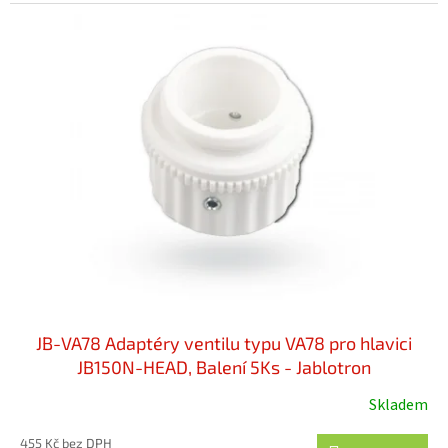
JB-VA78 Adaptéry ventilu typu VA78 pro hlavici
JB150N-HEAD, Balení 5Ks - Jablotron
Skladem
455 Kč bez DPH