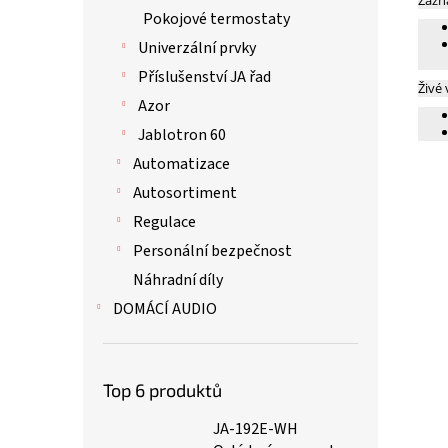
Záz
Pokojové termostaty
Univerzální prvky
Příslušenství JA řad
Živé 
Azor
Jablotron 60
Automatizace
Autosortiment
Regulace
Personální bezpečnost
Náhradní díly
DOMÁCÍ AUDIO
Top 6 produktů
JA-192E-WH