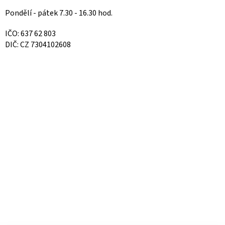
Pondělí - pátek 7.30 - 16.30 hod.
IČO: 637 62 803
DIČ: CZ 7304102608