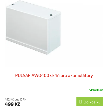
PULSAR AWO400 skříň pro akumulátory
Skladem
412 Kč bez DPH
Do košíku
499 Kč