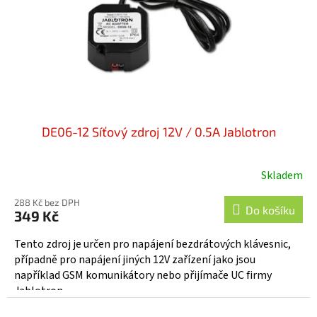
o
d
u
k
t
ů
DE06-12 Síťový zdroj 12V / 0.5A Jablotron
Skladem
Průměrné
hodnocení
288 Kč bez DPH
produktu
Do košíku
349 Kč
je
4,5
Tento zdroj je určen pro napájení bezdrátových klávesnic,
z
případně pro napájení jiných 12V zařízení jako jsou
5
například GSM komunikátory nebo přijímače UC firmy
hvězdiček.
Jablotron.