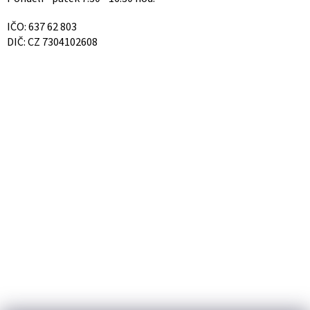
IČO: 637 62 803
DIČ: CZ 7304102608