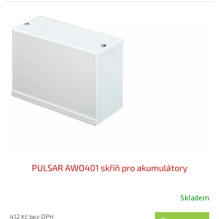
PULSAR AWO401 skříň pro akumulátory
Skladem
412 Kč bez DPH