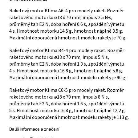
Raketový motor Klima A6-4 pro modely raket. Rozměr
raketového motorku ø18 x 70 mm, impuls 2.5 N·s,
průměrný tah E2 N, doba hoření 0.6 s, zpoždění výmetu
4 s. Hmotnost motorku 14.5 g, hmotnost náplně 3.5 g.
Maximální doporučená hmotnost modelu rakety je 70 g.
Raketový motor Klima B4-4 pro modely raket. Rozměr
raketového motorku ø18 x 70 mm, impuls 5 N·s,
průměrný tah E2 N, doba hoření 1.3 s, zpoždění výmetu
4 s. Hmotnost motorku 16.8 g, hmotnost náplně 5.8 g.
Maximální doporučená hmotnost modelu rakety je 90 g.
Raketový motor Klima C6-5 pro modely raket. Rozměr
raketového motorku ø18 x 70 mm, impuls 8 N·s,
průměrný tah E2 N, doba hoření 1.6 s, zpoždění výmetu
5 s. Hmotnost motorku 16.8 g, hmotnost náplně 12,2 g.
Maximální doporučená hmotnost modelu rakety je 113 g.
Další informace a značení