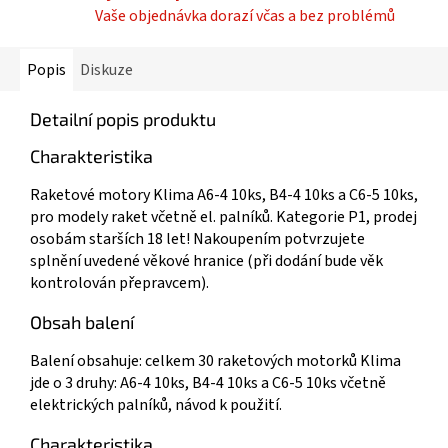
Vaše objednávka dorazí včas a bez problémů
Popis
Diskuze
Detailní popis produktu
Charakteristika
Raketové motory Klima A6-4 10ks, B4-4 10ks a C6-5 10ks,
pro modely raket včetně el. palníků. Kategorie P1, prodej
osobám starších 18 let! Nakoupením potvrzujete
splnění uvedené věkové hranice (při dodání bude věk
kontrolován přepravcem).
Obsah balení
Balení obsahuje: celkem 30 raketových motorků Klima
jde o 3 druhy: A6-4 10ks, B4-4 10ks a C6-5 10ks včetně
elektrických palníků, návod k použití.
Charakteristika