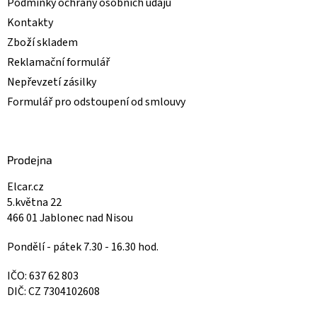
Podmínky ochrany osobních údajů
Kontakty
Zboží skladem
Reklamační formulář
Nepřevzetí zásilky
Formulář pro odstoupení od smlouvy
Prodejna
Elcar.cz
5.května 22
466 01 Jablonec nad Nisou
Pondělí - pátek 7.30 - 16.30 hod.
IČO: 637 62 803
DIČ: CZ 7304102608