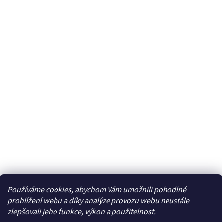
Používáme cookies, abychom Vám umožnili pohodlné
Facebook
prohlížení webu a díky analýze provozu webu neustále
zlepšovali jeho funkce, výkon a použitelnost.