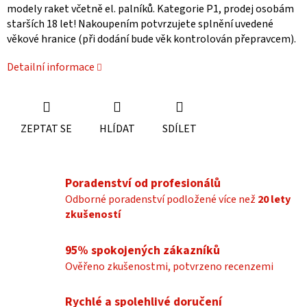
modely raket včetně el. palníků. Kategorie P1, prodej osobám
starších 18 let! Nakoupením potvrzujete splnění uvedené
věkové hranice (při dodání bude věk kontrolován přepravcem).
Detailní informace
ZEPTAT SE
HLÍDAT
SDÍLET
Poradenství od profesionálů
Odborné poradenství podložené více než
20 lety
zkušeností
95% spokojených zákazníků
Ověřeno zkušenostmi, potvrzeno recenzemi
Rychlé a spolehlivé doručení