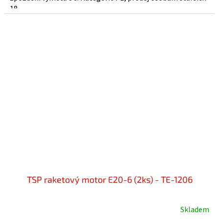
18...
TSP raketový motor E20-6 (2ks) - TE-1206
Skladem