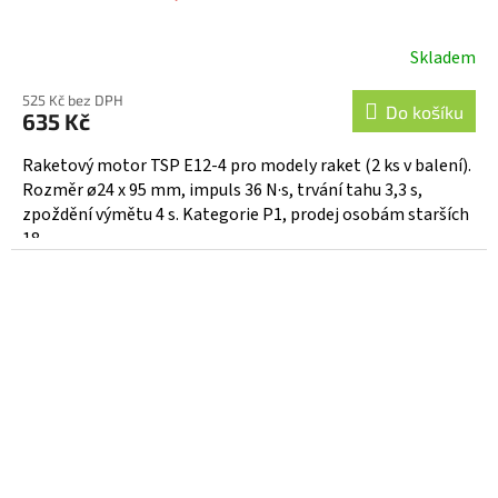
Skladem
525 Kč bez DPH
Do košíku
635 Kč
Raketový motor TSP E12-4 pro modely raket (2 ks v balení).
Rozměr ø24 x 95 mm, impuls 36 N·s, trvání tahu 3,3 s,
zpoždění výmětu 4 s. Kategorie P1, prodej osobám starších
18...