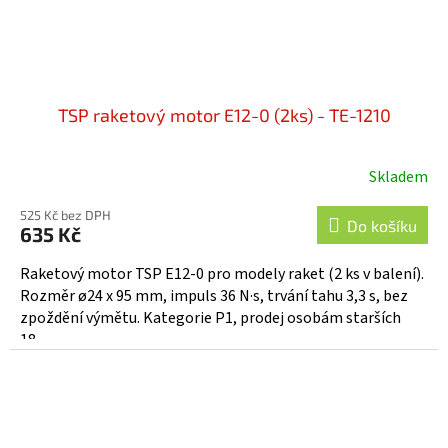
TSP raketový motor E12-0 (2ks) - TE-1210
Skladem
525 Kč bez DPH
Do košíku
635 Kč
Raketový motor TSP E12-0 pro modely raket (2 ks v balení).
Rozměr ø24 x 95 mm, impuls 36 N·s, trvání tahu 3,3 s, bez
zpoždění výmětu. Kategorie P1, prodej osobám starších
18...