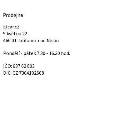
Prodejna
Elcar.cz
5.května 22
466 01 Jablonec nad Nisou
Pondělí - pátek 7.30 - 16.30 hod.
IČO: 637 62 803
DIČ: CZ 7304102608