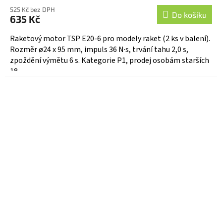
525 Kč bez DPH
Do košíku
635 Kč
Raketový motor TSP E20-6 pro modely raket (2 ks v balení).
Rozměr ø24 x 95 mm, impuls 36 N·s, trvání tahu 2,0 s,
zpoždění výmětu 6 s. Kategorie P1, prodej osobám starších
18...