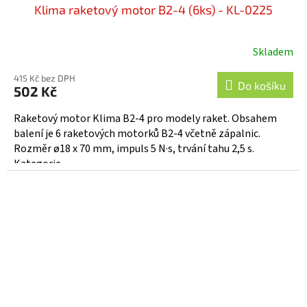
Klima raketový motor B2-4 (6ks) - KL-0225
Skladem
415 Kč bez DPH
Do košíku
502 Kč
Raketový motor Klima B2-4 pro modely raket. Obsahem
balení je 6 raketových motorků B2-4 včetně zápalnic.
Rozměr ø18 x 70 mm, impuls 5 N·s, trvání tahu 2,5 s.
Kategorie...