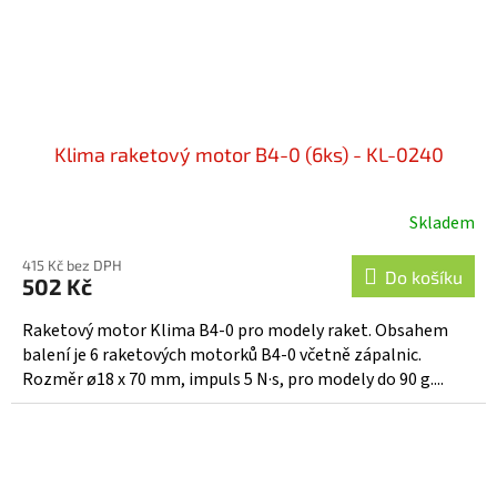
Klima raketový motor B4-0 (6ks) - KL-0240
Skladem
415 Kč bez DPH
Do košíku
502 Kč
Raketový motor Klima B4-0 pro modely raket. Obsahem
balení je 6 raketových motorků B4-0 včetně zápalnic.
Rozměr ø18 x 70 mm, impuls 5 N·s, pro modely do 90 g....