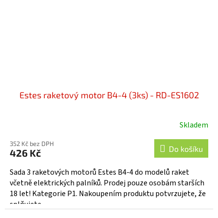
Estes raketový motor B4-4 (3ks) - RD-ES1602
Skladem
352 Kč bez DPH
Do košíku
426 Kč
Sada 3 raketových motorů Estes B4-4 do modelů raket
včetně elektrických palníků. Prodej pouze osobám starších
18 let! Kategorie P1. Nakoupením produktu potvrzujete, že
splňujete...