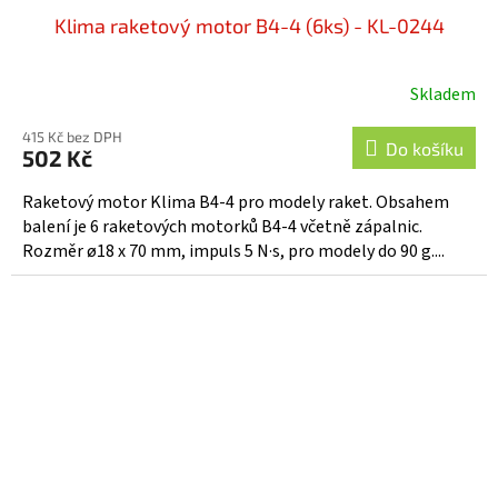
Klima raketový motor B4-4 (6ks) - KL-0244
Skladem
415 Kč bez DPH
Do košíku
502 Kč
Raketový motor Klima B4-4 pro modely raket. Obsahem
balení je 6 raketových motorků B4-4 včetně zápalnic.
Rozměr ø18 x 70 mm, impuls 5 N·s, pro modely do 90 g....