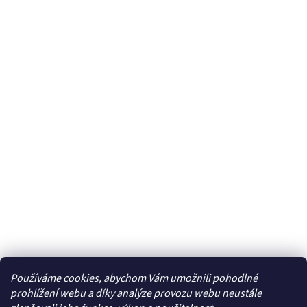
Používáme cookies, abychom Vám umožnili pohodlné
Facebook
prohlížení webu a díky analýze provozu webu neustále