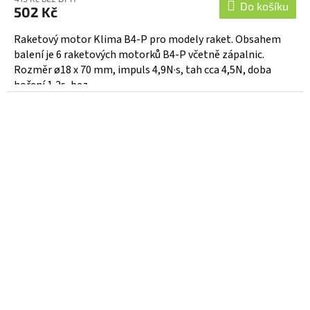
Do košíku
502 Kč
Raketový motor Klima B4-P pro modely raket. Obsahem
balení je 6 raketových motorků B4-P včetně zápalnic.
Rozměr ø18 x 70 mm, impuls 4,9N·s, tah cca 4,5N, doba
hoření 1,2s, bez...