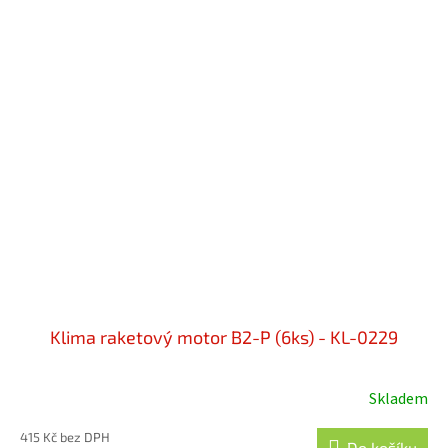
Klima raketový motor B2-P (6ks) - KL-0229
Skladem
415 Kč bez DPH
Do košíku