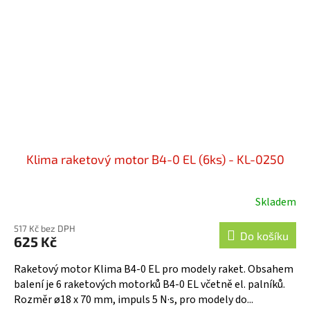
Klima raketový motor B4-0 EL (6ks) - KL-0250
Skladem
517 Kč bez DPH
Do košíku
625 Kč
Raketový motor Klima B4-0 EL pro modely raket. Obsahem
balení je 6 raketových motorků B4-0 EL včetně el. palníků.
Rozměr ø18 x 70 mm, impuls 5 N·s, pro modely do...