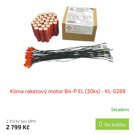
Klima raketový motor B4-P EL (30ks) - KL-0269
Skladem
2 313 Kč bez DPH
Do košíku
2 799 Kč