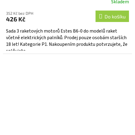
Skladem
352 Kč bez DPH
Do košíku
426 Kč
Sada 3 raketových motorů Estes B6-0 do modelů raket
včetně elektrických palníků. Prodej pouze osobám starších
18 let! Kategorie P1. Nakoupením produktu potvrzujete, že
splňujete...