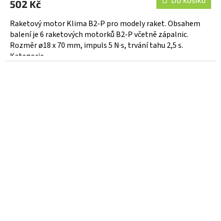
502 Kč
Raketový motor Klima B2-P pro modely raket. Obsahem
balení je 6 raketových motorků B2-P včetně zápalnic.
Rozměr ø18 x 70 mm, impuls 5 N·s, trvání tahu 2,5 s.
Kategorie...