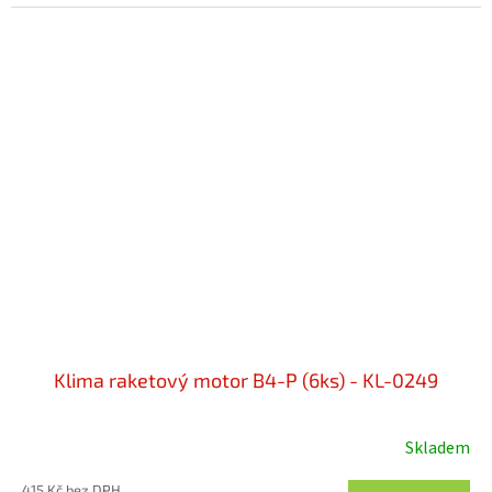
Klima raketový motor B4-P (6ks) - KL-0249
Skladem
415 Kč bez DPH