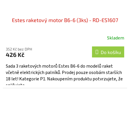
Estes raketový motor B6-6 (3ks) - RD-ES1607
Skladem
352 Kč bez DPH
Do košíku
426 Kč
Sada 3 raketových motorů Estes B6-6 do modelů raket
včetně elektrických palníků. Prodej pouze osobám starších
18 let! Kategorie P1. Nakoupením produktu potvrzujete, že
splňujete...