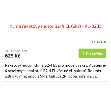
Klima raketový motor B2-4 EL (6ks) - KL-0235
Skladem
517 Kč bez DPH
Do košíku
625 Kč
Raketový motor Klima B2-4 EL pro modely raket. V balení je
6 raketových motorků B2-4 EL včetně el. palníků. Rozměr
ø18 x 70 mm, impuls 5N·s, tah cca 2N, doba hoření 2,5s....