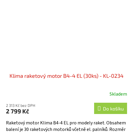
Klima raketový motor B4-4 EL (30ks) - KL-0234
Skladem
2 313 Kč bez DPH
Do košíku
2 799 Kč
Raketový motor Klima B4-4 EL pro modely raket. Obsahem
balení je 30 raketových motorků včetně el. palníků. Rozměr