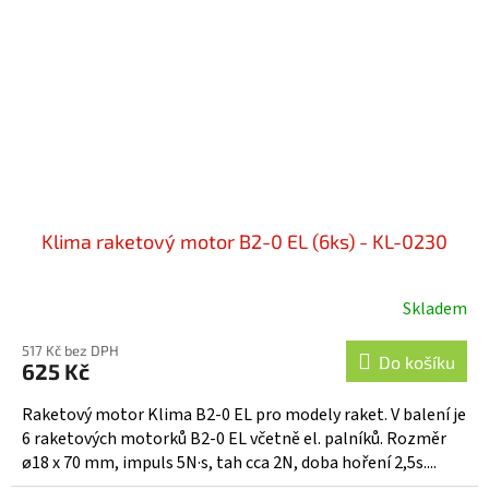
Klima raketový motor B2-0 EL (6ks) - KL-0230
Skladem
517 Kč bez DPH
Do košíku
625 Kč
Raketový motor Klima B2-0 EL pro modely raket. V balení je
6 raketových motorků B2-0 EL včetně el. palníků. Rozměr
ø18 x 70 mm, impuls 5N·s, tah cca 2N, doba hoření 2,5s....