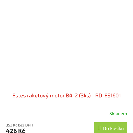
Estes raketový motor B4-2 (3ks) - RD-ES1601
Skladem
352 Kč bez DPH
Do košíku
426 Kč