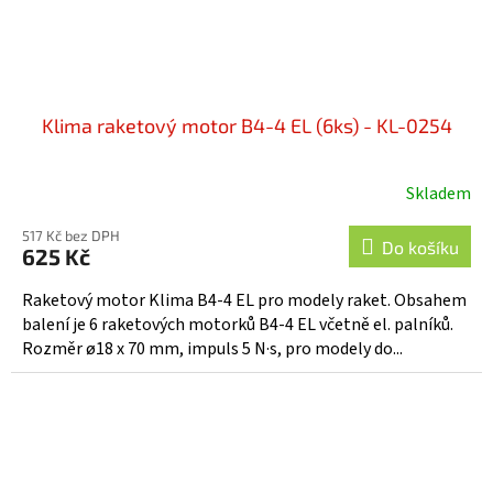
Klima raketový motor B4-4 EL (6ks) - KL-0254
Skladem
517 Kč bez DPH
Do košíku
625 Kč
Raketový motor Klima B4-4 EL pro modely raket. Obsahem
balení je 6 raketových motorků B4-4 EL včetně el. palníků.
Rozměr ø18 x 70 mm, impuls 5 N·s, pro modely do...