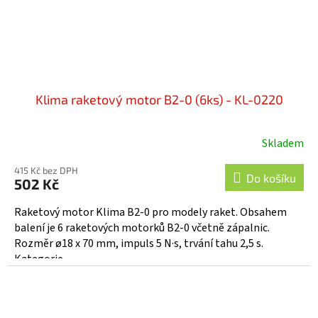
Klima raketový motor B2-0 (6ks) - KL-0220
Skladem
415 Kč bez DPH
Do košíku
502 Kč
Raketový motor Klima B2-0 pro modely raket. Obsahem
balení je 6 raketových motorků B2-0 včetně zápalnic.
Rozměr ø18 x 70 mm, impuls 5 N·s, trvání tahu 2,5 s.
Kategorie...