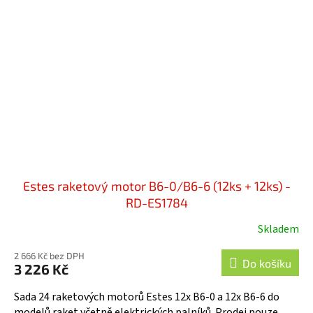
Estes raketový motor B6-0/B6-6 (12ks + 12ks) -
RD-ES1784
Skladem
2 666 Kč bez DPH
Do košíku
3 226 Kč
Sada 24 raketových motorů Estes 12x B6-0 a 12x B6-6 do
modelů raket včetně elektrických palníků. Prodej pouze