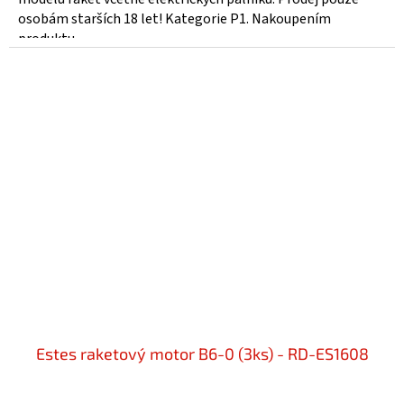
osobám starších 18 let! Kategorie P1. Nakoupením
produktu...
Estes raketový motor B6-0 (3ks) - RD-ES1608