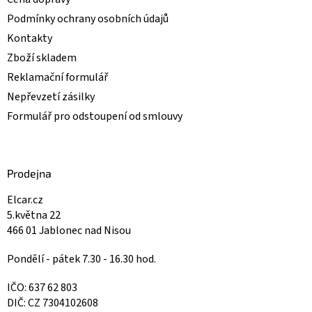
Podmínky ochrany osobních údajů
Kontakty
Zboží skladem
Reklamační formulář
Nepřevzetí zásilky
Formulář pro odstoupení od smlouvy
Prodejna
Elcar.cz
5.května 22
466 01 Jablonec nad Nisou
Pondělí - pátek 7.30 - 16.30 hod.
IČO: 637 62 803
DIČ: CZ 7304102608