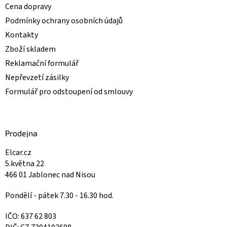
Cena dopravy
Podmínky ochrany osobních údajů
Kontakty
Zboží skladem
Reklamační formulář
Nepřevzetí zásilky
Formulář pro odstoupení od smlouvy
Prodejna
Elcar.cz
5.května 22
466 01 Jablonec nad Nisou
Pondělí - pátek 7.30 - 16.30 hod.
IČO: 637 62 803