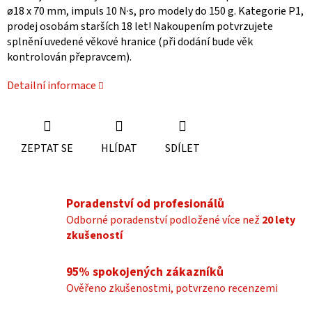
ø18 x 70 mm, impuls 10 N·s, pro modely do 150 g. Kategorie P1,
prodej osobám starších 18 let! Nakoupením potvrzujete
splnění uvedené věkové hranice (při dodání bude věk
kontrolován přepravcem).
Detailní informace
ZEPTAT SE
HLÍDAT
SDÍLET
Poradenství od profesionálů
Odborné poradenství podložené více než
20 lety
zkušeností
95% spokojených zákazníků
Ověřeno zkušenostmi, potvrzeno recenzemi