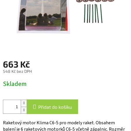
663 Kč
548 Kč bez DPH
Měrná
Skladem
cena:
Přidat do košíku
Raketový motor Klima C6-5 pro modely raket. Obsahem
balení je 6 raketových motorků C6-5 včetně zápalnic. Rozměr