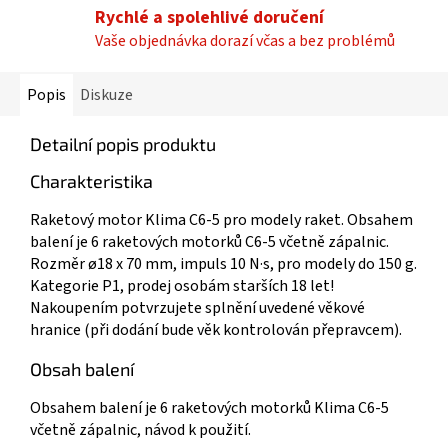
Rychlé a spolehlivé doručení
Vaše objednávka dorazí včas a bez problémů
Popis
Diskuze
Detailní popis produktu
Charakteristika
Raketový motor Klima C6-5 pro modely raket. Obsahem
balení je 6 raketových motorků C6-5 včetně zápalnic.
Rozměr ø18 x 70 mm, impuls 10 N·s, pro modely do 150 g.
Kategorie P1, prodej osobám starších 18 let!
Nakoupením potvrzujete splnění uvedené věkové
hranice (při dodání bude věk kontrolován přepravcem).
Obsah balení
Obsahem balení je 6 raketových motorků Klima C6-5
včetně zápalnic, návod k použití.