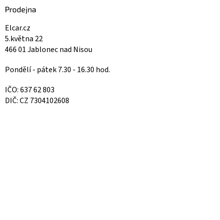
Prodejna
Elcar.cz
5.května 22
466 01 Jablonec nad Nisou
Pondělí - pátek 7.30 - 16.30 hod.
IČO: 637 62 803
DIČ: CZ 7304102608