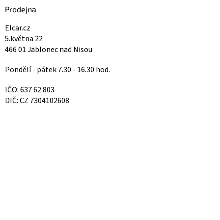
Prodejna
Elcar.cz
5.května 22
466 01 Jablonec nad Nisou
Pondělí - pátek 7.30 - 16.30 hod.
IČO: 637 62 803
DIČ: CZ 7304102608