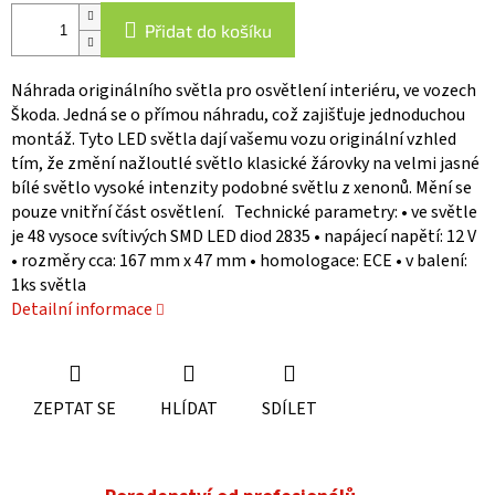
Přidat do košíku
Náhrada originálního světla pro osvětlení interiéru, ve vozech
Škoda. Jedná se o přímou náhradu, což zajišťuje jednoduchou
montáž. Tyto LED světla dají vašemu vozu originální vzhled
tím, že změní nažloutlé světlo klasické žárovky na velmi jasné
bílé světlo vysoké intenzity podobné světlu z xenonů. Mění se
pouze vnitřní část osvětlení. Technické parametry: • ve světle
je 48 vysoce svítivých SMD LED diod 2835 • napájecí napětí: 12 V
• rozměry cca: 167 mm x 47 mm • homologace: ECE • v balení:
1ks světla
Detailní informace
ZEPTAT SE
HLÍDAT
SDÍLET